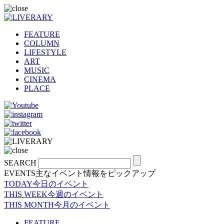
FEATURE
COLUMN
LIFESTYLE
ART
MUSIC
CINEMA
PLACE
SEARCH
EVENTS
主なイベント情報をピックアップ
TODAY
今日のイベント
THIS WEEK
今週のイベント
THIS MONTH
今月のイベント
FEATURE