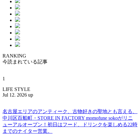
RANKING
今読まれている記事
1
LIFE STYLE
Jul 12. 2026 up
名古屋エリアのアンティーク、古物好きの聖地とも言える、
中川区百船町・STORE IN FACTORY momofune sokoがリニ
ューアルオープン！初日はフード、ドリンクを楽しめる22時
までのナイター営業。