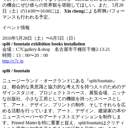
の機会にぜひ彼らの世界観を堪能してほしい。また、5月28
日（土）の14:00〜16:00には、
Xin cheng
による即興パフォー
マンスも行われる予定。
イベント情報
2016年5月28日（土）〜6月5日（日）
split / fountain exhibition books installation
会場：C7Cgallery＆shop 名古屋市千種区千種2-13-21
時間：13：00〜20：00
http://c7c.jp
split / fountain
ニュージーランド・オークランドにある『split/fountain』
は、都会的な美意識と協力的な考え方を持つ人々のためのデ
ザインスタジオ、プロジェクトスペース、展覧会場、ニッチ
な出版社、小さな工房としての機能を持ったスペースとし
て、アート、デザイン、プリントの制作、そしてそれらを広
める活動を行っています。アート、デザイン、建築家の本や
ニュースペーパーやアーティストエディションを制作しま
す。Printed Matterを特に重要と捉え、split/fountainはクリティ