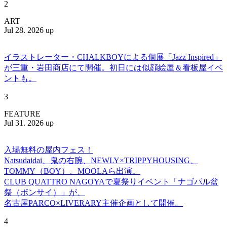
2
ART
Jul 28. 2026 up
イラストレーター・CHALKBOYによる個展「Jazz Inspired」
が三重・岩田商店にて開催。初日には似顔絵屋＆看板屋イベ
ントも。
3
FEATURE
Jul 31. 2026 up
入場無料の屋内フェス！
Natsudaidai、鬼の右腕、NEWLY×TRIPPYHOUSING、
TOMMY（BOY）、MOOLAら出演。
CLUB QUATTRO NAGOYAで夏祭りイベント「ナゴパル盆
祭（ボンサイ）」が、
名古屋PARCO×LIVERARY主催企画として開催。
4