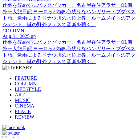
仕事を辞めずにバックパッカー。名古屋在住アラサーOL海
外一人旅日記 ヨーロッパ編8 心残りなハンガリー・ブダペス
ト旅。豪雨によるドナウ川の水位上昇、ルームメイトのアク
シデント、謎の野外フェスで音楽を聴く。
COLUMN
Aug 31. 2025 up
仕事を辞めずにバックパッカー。名古屋在住アラサーOL海
外一人旅日記 ヨーロッパ編8 心残りなハンガリー・ブダペス
ト旅。豪雨によるドナウ川の水位上昇、ルームメイトのアク
シデント、謎の野外フェスで音楽を聴く。
FEATURE
COLUMN
LIFESTYLE
ART
MUSIC
CINEMA
PLACE
REVIEW