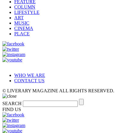
FEATURE
COLUMN
LIFESTYLE
ART
MUSIC
CINEMA
PLACE
WHO WE ARE
CONTACT US
© LIVERARY MAGAZINE ALL RIGHTS RESERVED.
SEARCH
FIND US