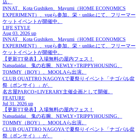
店。
INNAT、Kota Gushiken、Mayumi（HOME ECONOMICS
EXPERIMENT）、vugら参加。栄・unlike.にて、フリーマー
ケットイベントが開催中。
LIFE STYLE
Aug 03. 2026 up
INNAT、Kota Gushiken、Mayumi（HOME ECONOMICS
EXPERIMENT）、vugら参加。栄・unlike.にて、フリーマー
ケットイベントが開催中。
【更新TT発表】入場無料の屋内フェス！
Natsudaidai、鬼の右腕、NEWLY×TRIPPYHOUSING、
TOMMY（BOY）、MOOLAら出演。
CLUB QUATTRO NAGOYAで夏祭りイベント「ナゴパル盆
祭（ボンサイ）」が、
名古屋PARCO×LIVERARY主催企画として開催。
FEATURE
Jul 31. 2026 up
【更新TT発表】入場無料の屋内フェス！
Natsudaidai、鬼の右腕、NEWLY×TRIPPYHOUSING、
TOMMY（BOY）、MOOLAら出演。
CLUB QUATTRO NAGOYAで夏祭りイベント「ナゴパル盆
祭（ボンサイ）」が、