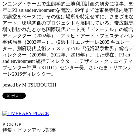
ンニング・チームで生態学的土地利用計画の研究に従事。89
年にP3 art andenvironmentを開設。99年までは東長寺境内地下
の講堂をベースに、その後は場所を特定せずに、さまざまな
アート、環境関係のプロジェクトを展開している。帯広競馬
場で開かれたとかち国際現代アート展『デメーテル』の総合
ディレクター（2002年）、アサヒ・アート・フェスティバル
事務局長（2003年～）。横浜トリエンナーレ2005 キュレー
ター。別府現代芸術フェスティバル『混浴温泉世界』総合デ
ィレクター（2009年、2012年、2015年）。また現在、P3 art
and environment 統括ディレクター、デザイン・クリエイティ
ブセンター神戸（KIITO）センター長。さいたまトリエンナ
ーレ2016ディレクター。
posted by M.TSUBOUCHI
PICK UP
特集・ピックアップ記事