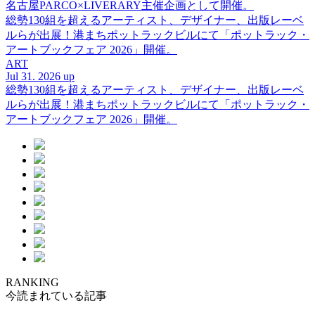
名古屋PARCO×LIVERARY主催企画として開催。
総勢130組を超えるアーティスト、デザイナー、出版レーベ
ルらが出展！港まちポットラックビルにて「ポットラック・
アートブックフェア 2026」開催。
ART
Jul 31. 2026 up
総勢130組を超えるアーティスト、デザイナー、出版レーベ
ルらが出展！港まちポットラックビルにて「ポットラック・
アートブックフェア 2026」開催。
RANKING
今読まれている記事