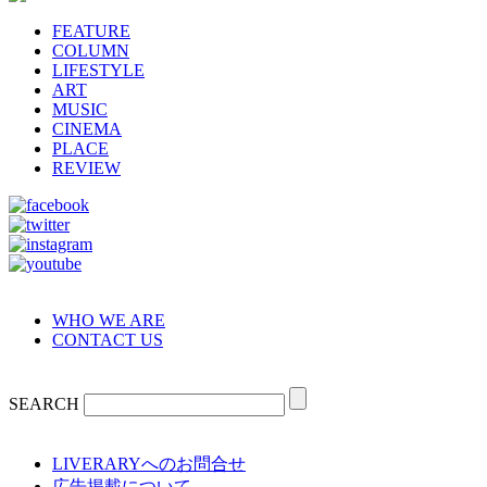
FEATURE
COLUMN
LIFESTYLE
ART
MUSIC
CINEMA
PLACE
REVIEW
WHO WE ARE
CONTACT US
SEARCH
LIVERARYへのお問合せ
広告掲載について