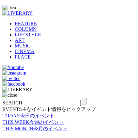
FEATURE
COLUMN
LIFESTYLE
ART
MUSIC
CINEMA
PLACE
SEARCH
EVENTS
主なイベント情報をピックアップ
TODAY
今日のイベント
THIS WEEK
今週のイベント
THIS MONTH
今月のイベント