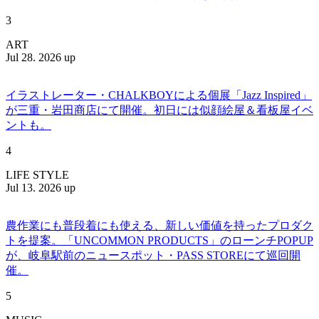
3
ART
Jul 28. 2026 up
イラストレーター・CHALKBOYによる個展「Jazz Inspired」
が三重・岩田商店にて開催。初日には似顔絵屋＆看板屋イベ
ントも。
4
LIFE STYLE
Jul 13. 2026 up
農作業にも普段着にも使える、新しい価値を持ったプロダク
トを提案。「UNCOMMON PRODUCTS」のローンチPOPUP
が、岐阜駅前のニュースポット・PASS STOREにて巡回開
催。
5