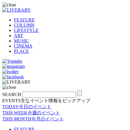
FEATURE
COLUMN
LIFESTYLE
ART
MUSIC
CINEMA
PLACE
SEARCH
EVENTS
主なイベント情報をピックアップ
TODAY
今日のイベント
THIS WEEK
今週のイベント
THIS MONTH
今月のイベント
FEATURE