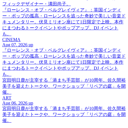
フィックデザイナー・溝田尚子。
『ローレンス・オブ・ベルグレイヴィア』：英国インディ
ー・ポップの孤高・ローレンスを追った奇妙で美しい音楽ド
キュメンタリー。伏見ミリオン座にて1日限定で上映。本作
にまつわるトークイベントやポップアップ、DJ イベント
も。
CINEMA
Aug 07. 2026 up
『ローレンス・オブ・ベルグレイヴィア』：英国インディ
ー・ポップの孤高・ローレンスを追った奇妙で美しい音楽ド
キュメンタリー。伏見ミリオン座にて1日限定で上映。本作
にまつわるトークイベントやポップアップ、DJ イベント
も。
宮田明日鹿が主宰する「港まち手芸部」が10周年。佐久間裕
美子を迎えたトークや、ワークショップ「リペアの庭」を開
催。
ART
Aug 06. 2026 up
宮田明日鹿が主宰する「港まち手芸部」が10周年。佐久間裕
美子を迎えたトークや、ワークショップ「リペアの庭」を開
催。