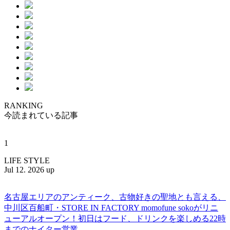
RANKING
今読まれている記事
1
LIFE STYLE
Jul 12. 2026 up
名古屋エリアのアンティーク、古物好きの聖地とも言える、
中川区百船町・STORE IN FACTORY momofune sokoがリニ
ューアルオープン！初日はフード、ドリンクを楽しめる22時
までのナイター営業。