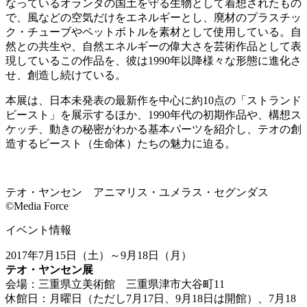
なっているオランダの国土を守る生物として着想されたもの
で、風などの空気だけをエネルギーとし、廃材のプラスチッ
ク・チューブやペットボトルを素材として使用している。自
然との共生や、自然エネルギーの偉大さを芸術作品として表
現しているこの作品を、彼は1990年以降様々な形態に進化さ
せ、創造し続けている。
本展は、日本未発表の最新作を中心に約10点の「ストランド
ビースト」を展示するほか、1990年代の初期作品や、構想ス
ケッチ、動きの秘密がわかる基本パーツを紹介し、テオの創
造するビースト（生命体）たちの魅力に迫る。
テオ・ヤンセン アニマリス・ユメラス・セグンダス
©Media Force
イベント情報
2017年7月15日（土）～9月18日（月）
テオ・ヤンセン展
会場：三重県立美術館 三重県津市大谷町11
休館日：月曜日（ただし7月17日、9月18日は開館）、7月18