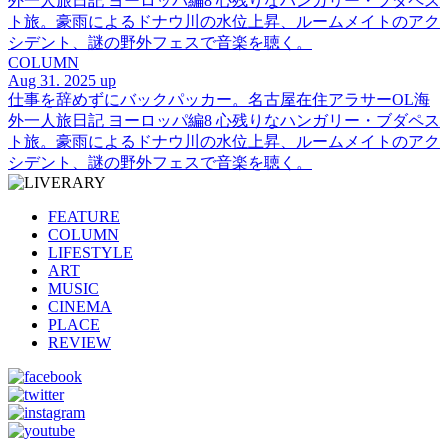
外一人旅日記 ヨーロッパ編8 心残りなハンガリー・ブダペス
ト旅。豪雨によるドナウ川の水位上昇、ルームメイトのアク
シデント、謎の野外フェスで音楽を聴く。
COLUMN
Aug 31. 2025 up
仕事を辞めずにバックパッカー。名古屋在住アラサーOL海
外一人旅日記 ヨーロッパ編8 心残りなハンガリー・ブダペス
ト旅。豪雨によるドナウ川の水位上昇、ルームメイトのアク
シデント、謎の野外フェスで音楽を聴く。
FEATURE
COLUMN
LIFESTYLE
ART
MUSIC
CINEMA
PLACE
REVIEW