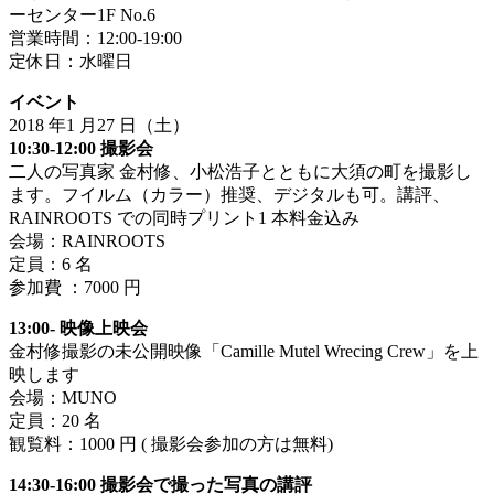
ーセンター1F No.6
営業時間：12:00-19:00
定休日：水曜日
イベント
2018 年1 月27 日（土）
10:30-12:00 撮影会
二人の写真家 金村修、小松浩子とともに大須の町を撮影し
ます。フイルム（カラー）推奨、デジタルも可。講評、
RAINROOTS での同時プリント1 本料金込み
会場：RAINROOTS
定員：6 名
参加費 ：7000 円
13:00- 映像上映会
金村修撮影の未公開映像「Camille Mutel Wrecing Crew」を上
映します
会場：MUNO
定員：20 名
観覧料：1000 円 ( 撮影会参加の方は無料)
14:30-16:00 撮影会で撮った写真の講評