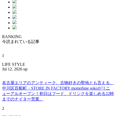
RANKING
今読まれている記事
1
LIFE STYLE
Jul 12. 2026 up
名古屋エリアのアンティーク、古物好きの聖地とも言える、
中川区百船町・STORE IN FACTORY momofune sokoがリニ
ューアルオープン！初日はフード、ドリンクを楽しめる22時
までのナイター営業。
2