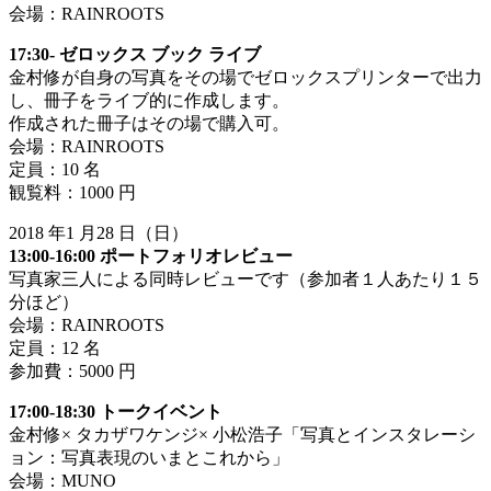
会場：RAINROOTS
17:30- ゼロックス ブック ライブ
金村修が自身の写真をその場でゼロックスプリンターで出力
し、冊子をライブ的に作成します。
作成された冊子はその場で購入可。
会場：RAINROOTS
定員：10 名
観覧料：1000 円
2018 年1 月28 日（日）
13:00-16:00 ポートフォリオレビュー
写真家三人による同時レビューです（参加者１人あたり１５
分ほど）
会場：RAINROOTS
定員：12 名
参加費：5000 円
17:00-18:30 トークイベント
金村修× タカザワケンジ× 小松浩子「写真とインスタレーシ
ョン：写真表現のいまとこれから」
会場：MUNO