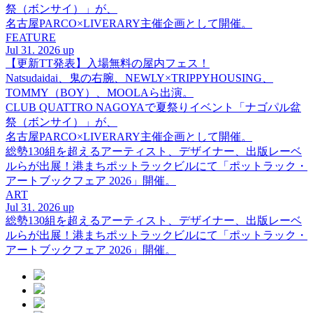
祭（ボンサイ）」が、
名古屋PARCO×LIVERARY主催企画として開催。
FEATURE
Jul 31. 2026 up
【更新TT発表】入場無料の屋内フェス！
Natsudaidai、鬼の右腕、NEWLY×TRIPPYHOUSING、
TOMMY（BOY）、MOOLAら出演。
CLUB QUATTRO NAGOYAで夏祭りイベント「ナゴパル盆
祭（ボンサイ）」が、
名古屋PARCO×LIVERARY主催企画として開催。
総勢130組を超えるアーティスト、デザイナー、出版レーベ
ルらが出展！港まちポットラックビルにて「ポットラック・
アートブックフェア 2026」開催。
ART
Jul 31. 2026 up
総勢130組を超えるアーティスト、デザイナー、出版レーベ
ルらが出展！港まちポットラックビルにて「ポットラック・
アートブックフェア 2026」開催。