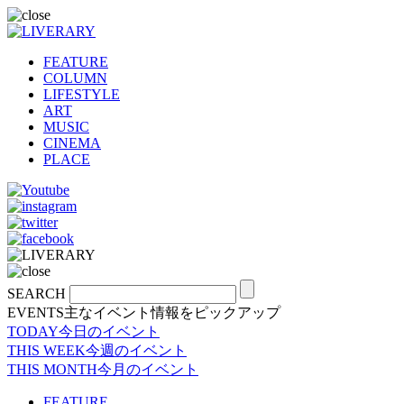
FEATURE
COLUMN
LIFESTYLE
ART
MUSIC
CINEMA
PLACE
SEARCH
EVENTS
主なイベント情報をピックアップ
TODAY
今日のイベント
THIS WEEK
今週のイベント
THIS MONTH
今月のイベント
FEATURE