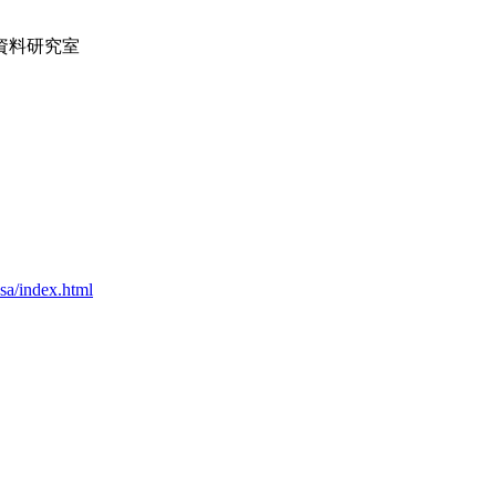
ガ資料研究室
sa/index.html