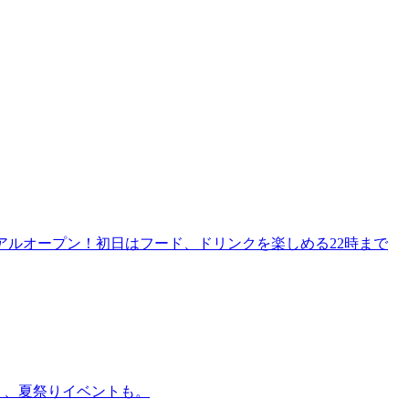
リニューアルオープン！初日はフード、ドリンクを楽しめる22時まで
賑わう、夏祭りイベントも。