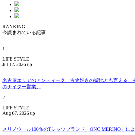
RANKING
今読まれている記事
1
LIFE STYLE
Jul 12. 2026 up
名古屋エリアのアンティーク、古物好きの聖地とも言える、中川区百船
のナイター営業。
2
LIFE STYLE
Aug 07. 2026 up
メリノウール100％のTシャツブランド「ONC MERINO」によ