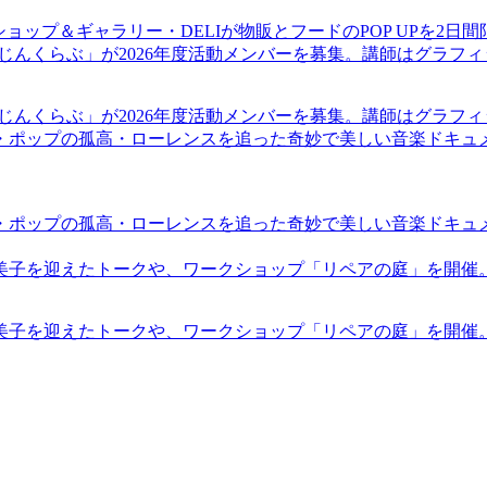
ショップ＆ギャラリー・DELIが物販とフードのPOP UPを2日
まじんくらぶ」が2026年度活動メンバーを募集。講師はグラフ
まじんくらぶ」が2026年度活動メンバーを募集。講師はグラフ
・ポップの孤高・ローレンスを追った奇妙で美しい音楽ドキュ
・ポップの孤高・ローレンスを追った奇妙で美しい音楽ドキュ
裕美子を迎えたトークや、ワークショップ「リペアの庭」を開催
裕美子を迎えたトークや、ワークショップ「リペアの庭」を開催