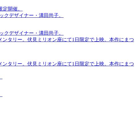
間限定開催。
ィックデザイナー・溝田尚子。
ィックデザイナー・溝田尚子。
メンタリー。伏見ミリオン座にて1日限定で上映。本作にまつ
メンタリー。伏見ミリオン座にて1日限定で上映。本作にまつ
。
。