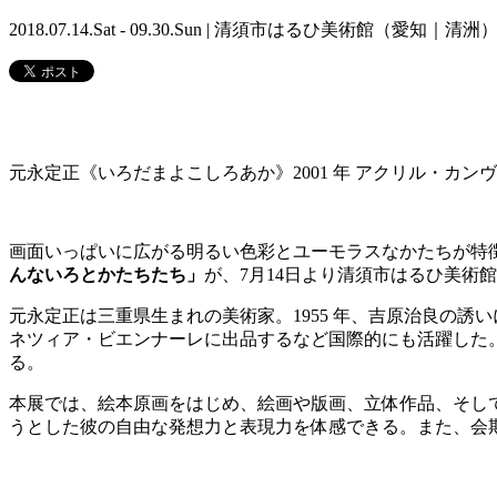
2018.07.14.Sat - 09.30.Sun | 清須市はるひ美術館（愛知｜清洲
元永定正《いろだまよこしろあか》2001 年 アクリル・カンヴ
画面いっぱいに広がる明るい色彩とユーモラスなかたちが特
んないろとかたちたち」
が、7月14日より清須市はるひ美術
元永定正は三重県生まれの美術家。1955 年、吉原治良の誘い
ネツィア・ビエンナーレに出品するなど国際的にも活躍した
る。
本展では、絵本原画をはじめ、絵画や版画、立体作品、そして
うとした彼の自由な発想力と表現力を体感できる。また、会