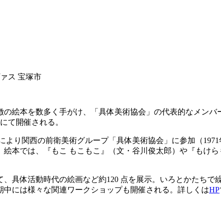
）
ァス 宝塚市
徴の絵本を数多く手がけ、「具体美術協会」の代表的なメンバ
館にて開催される。
により関西の前衛美術グループ「具体美術協会」に参加（1971年に
。絵本では、『もこ もこもこ』（文・谷川俊太郎）や『もけら
、具体活動時代の絵画など約120 点を展示。いろとかたちで
期中には様々な関連ワークショップも開催される。詳しくは
HP