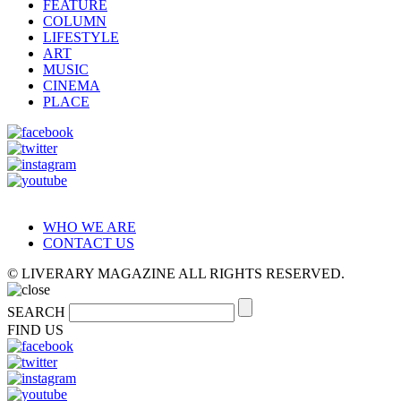
FEATURE
COLUMN
LIFESTYLE
ART
MUSIC
CINEMA
PLACE
WHO WE ARE
CONTACT US
© LIVERARY MAGAZINE ALL RIGHTS RESERVED.
SEARCH
FIND US