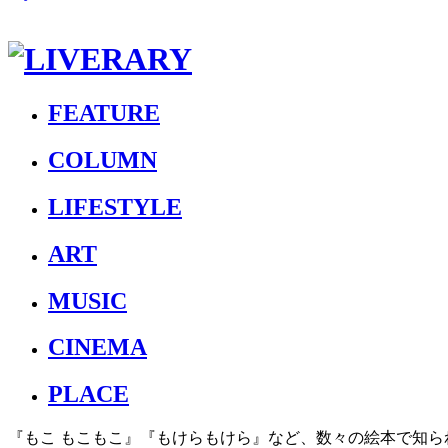
FEATURE
COLUMN
LIFESTYLE
ART
MUSIC
CINEMA
PLACE
『もこ もこもこ』『もけらもけら』など、数々の絵本で知