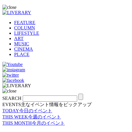
FEATURE
COLUMN
LIFESTYLE
ART
MUSIC
CINEMA
PLACE
SEARCH
EVENTS
主なイベント情報をピックアップ
TODAY
今日のイベント
THIS WEEK
今週のイベント
THIS MONTH
今月のイベント