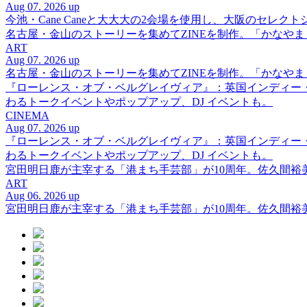
Aug 07. 2026 up
今池・Cane Caneと大大大の2会場を使用し、大阪のセレクト
名古屋・金山のストーリーを集めてZINEを制作。「かなや
ART
Aug 07. 2026 up
名古屋・金山のストーリーを集めてZINEを制作。「かなや
『ローレンス・オブ・ベルグレイヴィア』：英国インディー
わるトークイベントやポップアップ、DJ イベントも。
CINEMA
Aug 07. 2026 up
『ローレンス・オブ・ベルグレイヴィア』：英国インディー
わるトークイベントやポップアップ、DJ イベントも。
宮田明日鹿が主宰する「港まち手芸部」が10周年。佐久間
ART
Aug 06. 2026 up
宮田明日鹿が主宰する「港まち手芸部」が10周年。佐久間