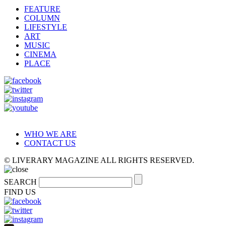
FEATURE
COLUMN
LIFESTYLE
ART
MUSIC
CINEMA
PLACE
WHO WE ARE
CONTACT US
© LIVERARY MAGAZINE ALL RIGHTS RESERVED.
SEARCH
FIND US