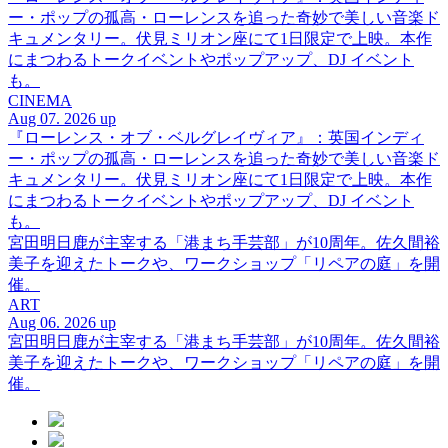
ー・ポップの孤高・ローレンスを追った奇妙で美しい音楽ド
キュメンタリー。伏見ミリオン座にて1日限定で上映。本作
にまつわるトークイベントやポップアップ、DJ イベント
も。
CINEMA
Aug 07. 2026 up
『ローレンス・オブ・ベルグレイヴィア』：英国インディ
ー・ポップの孤高・ローレンスを追った奇妙で美しい音楽ド
キュメンタリー。伏見ミリオン座にて1日限定で上映。本作
にまつわるトークイベントやポップアップ、DJ イベント
も。
宮田明日鹿が主宰する「港まち手芸部」が10周年。佐久間裕
美子を迎えたトークや、ワークショップ「リペアの庭」を開
催。
ART
Aug 06. 2026 up
宮田明日鹿が主宰する「港まち手芸部」が10周年。佐久間裕
美子を迎えたトークや、ワークショップ「リペアの庭」を開
催。