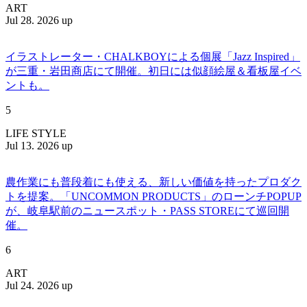
ART
Jul 28. 2026 up
イラストレーター・CHALKBOYによる個展「Jazz Inspired」
が三重・岩田商店にて開催。初日には似顔絵屋＆看板屋イベ
ントも。
5
LIFE STYLE
Jul 13. 2026 up
農作業にも普段着にも使える、新しい価値を持ったプロダク
トを提案。「UNCOMMON PRODUCTS」のローンチPOPUP
が、岐阜駅前のニュースポット・PASS STOREにて巡回開
催。
6
ART
Jul 24. 2026 up