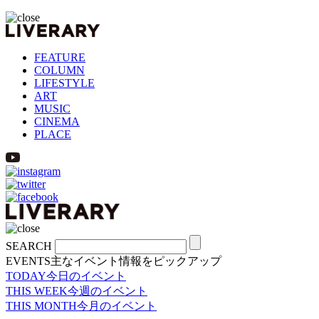
FEATURE
COLUMN
LIFESTYLE
ART
MUSIC
CINEMA
PLACE
SEARCH
EVENTS
主なイベント情報をピックアップ
TODAY
今日のイベント
THIS WEEK
今週のイベント
THIS MONTH
今月のイベント