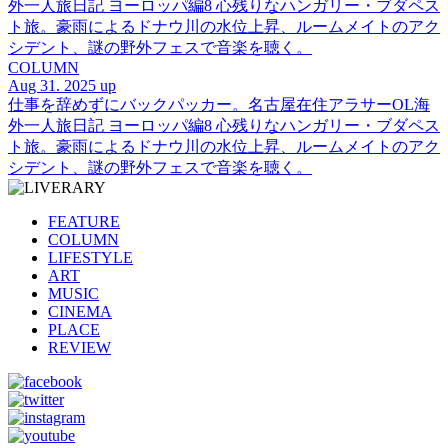
外一人旅日記 ヨーロッパ編8 心残りなハンガリー・ブダペス
ト旅。豪雨によるドナウ川の水位上昇、ルームメイトのアク
シデント、謎の野外フェスで音楽を聴く。
COLUMN
Aug 31. 2025 up
仕事を辞めずにバックパッカー。名古屋在住アラサーOL海
外一人旅日記 ヨーロッパ編8 心残りなハンガリー・ブダペス
ト旅。豪雨によるドナウ川の水位上昇、ルームメイトのアク
シデント、謎の野外フェスで音楽を聴く。
FEATURE
COLUMN
LIFESTYLE
ART
MUSIC
CINEMA
PLACE
REVIEW