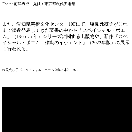
Photo: 前澤秀登 提供：東京都現代美術館
また、愛知県芸術文化センター10Fにて、
塩⾒允枝⼦
がこれ
まで複数発表してきた著書の中から「スペイシャル・ポエ
ム」（1965-75 年）シリーズに関する出版物や、新作『スペ
イシャル・ポエム：移動のイヴェント』（2022年版）の展⽰
も行われる。
塩見允枝子《スペイシャル・ポエム全集／本》 1976