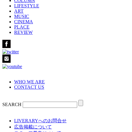
COLUMN
LIFESTYLE
ART
MUSIC
CINEMA
PLACE
REVIEW
WHO WE ARE
CONTACT US
SEARCH
LIVERARYへのお問合せ
広告掲載について