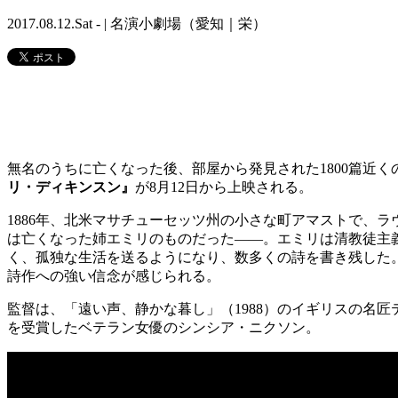
2017.08.12.Sat - | 名演小劇場（愛知｜栄）
無名のうちに亡くなった後、部屋から発見された1800篇近
リ・ディキンスン』
が8月12日から上映される。
1886年、北米マサチューセッツ州の小さな町アマストで、ラ
は亡くなった姉エミリのものだった――。エミリは清教徒主
く、孤独な生活を送るようになり、数多くの詩を書き残した
詩作への強い信念が感じられる。
監督は、「遠い声、静かな暮し」（1988）のイギリスの名
を受賞したベテラン女優のシンシア・ニクソン。