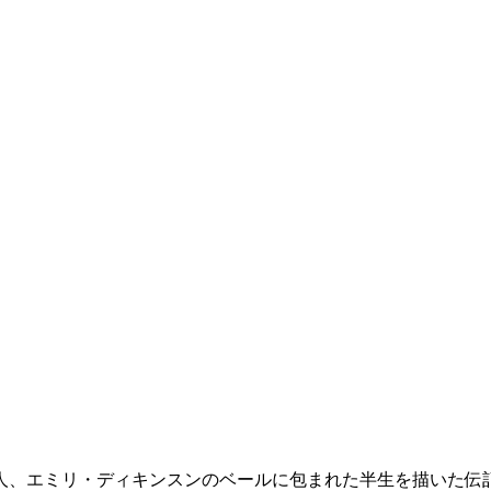
性詩人、エミリ・ディキンスンのベールに包まれた半生を描いた伝