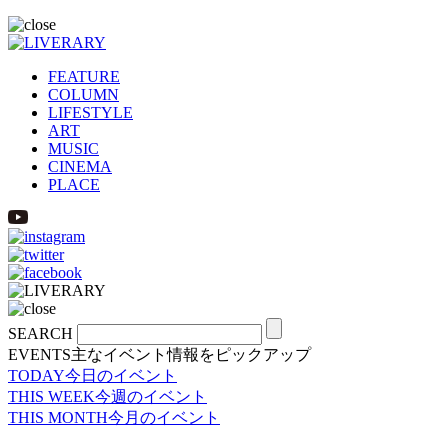
FEATURE
COLUMN
LIFESTYLE
ART
MUSIC
CINEMA
PLACE
SEARCH
EVENTS
主なイベント情報をピックアップ
TODAY
今日のイベント
THIS WEEK
今週のイベント
THIS MONTH
今月のイベント