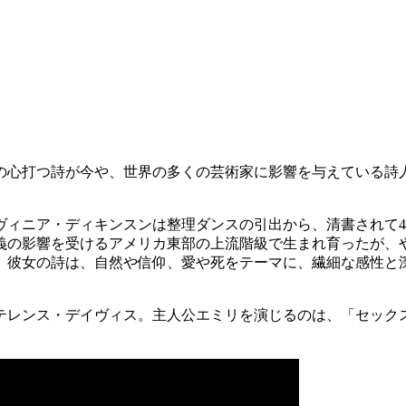
くの心打つ詩が今や、世界の多くの芸術家に影響を与えている詩
ヴィニア・ディキンスンは整理ダンスの引出から、清書されて4
義の影響を受けるアメリカ東部の上流階級で生まれ育ったが、
。彼女の詩は、自然や信仰、愛や死をテーマに、繊細な感性と
匠テレンス・デイヴィス。主人公エミリを演じるのは、「セッ