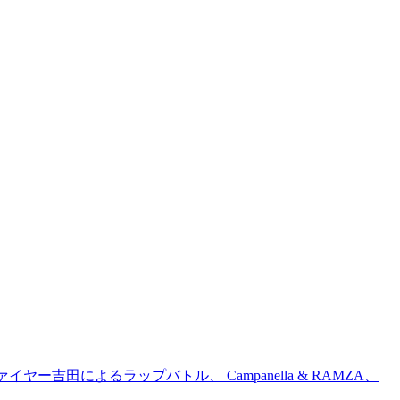
吉田によるラップバトル、 Campanella & RAMZA、