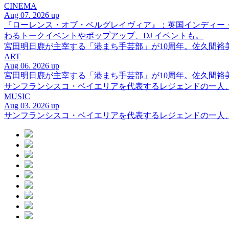
CINEMA
Aug 07. 2026 up
『ローレンス・オブ・ベルグレイヴィア』：英国インディー
わるトークイベントやポップアップ、DJ イベントも。
宮田明日鹿が主宰する「港まち手芸部」が10周年。佐久間
ART
Aug 06. 2026 up
宮田明日鹿が主宰する「港まち手芸部」が10周年。佐久間
サンフランシスコ・ベイエリアを代表するレジェンドの一人、DJ 
MUSIC
Aug 03. 2026 up
サンフランシスコ・ベイエリアを代表するレジェンドの一人、DJ 