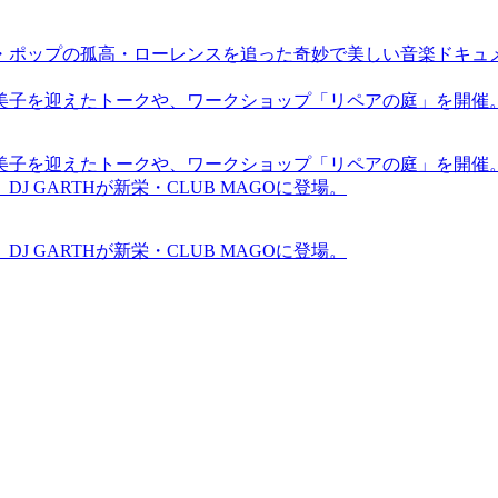
・ポップの孤高・ローレンスを追った奇妙で美しい音楽ドキュ
裕美子を迎えたトークや、ワークショップ「リペアの庭」を開催
裕美子を迎えたトークや、ワークショップ「リペアの庭」を開催
GARTHが新栄・CLUB MAGOに登場。
GARTHが新栄・CLUB MAGOに登場。