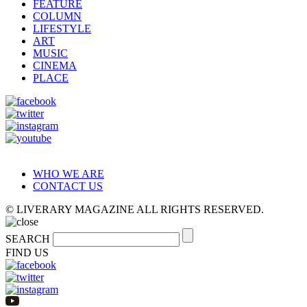
FEATURE
COLUMN
LIFESTYLE
ART
MUSIC
CINEMA
PLACE
WHO WE ARE
CONTACT US
© LIVERARY MAGAZINE ALL RIGHTS RESERVED.
SEARCH
FIND US