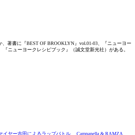
ST OF BROOKLYN』vol.01-03、『ニューヨー
）、『ニューヨークレシピブック』（誠文堂新光社）がある。
吉田によるラップバトル、 Campanella & RAMZA、