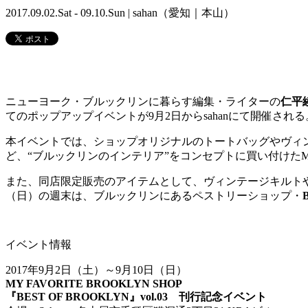
2017.09.02.Sat - 09.10.Sun | sahan（愛知｜本山）
ニューヨーク・ブルックリンに暮らす編集・ライターの
仁平
てのポップアップイベントが9月2日からsahanにて開催される
本イベントでは、ショップオリジナルのトートバッグやヴィ
ど、“ブルックリンのインテリア”をコンセプトに買い付けたMY 
また、同店限定販売のアイテムとして、ヴィンテージキルトや
（日）の週末は、ブルックリンにあるペストリーショップ・
イベント情報
2017年9月2日（土）～9月10日（日）
MY FAVORITE BROOKLYN SHOP
『BEST OF BROOKLYN』vol.03 刊行記念イベント