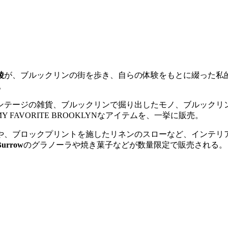
綾
が、ブルックリンの街を歩き、自らの体験をもとに綴った私
。
ンテージの雑貨、ブルックリンで掘り出したモノ、ブルックリ
FAVORITE BROOKLYNなアイテムを、一挙に販売。
、ブロックプリントを施したリネンのスローなど、インテリア
Burrow
のグラノーラや焼き菓子などが数量限定で販売される。