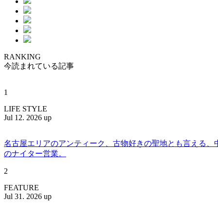
RANKING
今読まれている記事
1
LIFE STYLE
Jul 12. 2026 up
名古屋エリアのアンティーク、古物好きの聖地とも言える、中川区百船
のナイター営業。
2
FEATURE
Jul 31. 2026 up