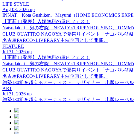
LIFE STYLE
Aug 03. 2026 up
INNAT、Kota Gushiken、Mayumi（HOME ECONOM
【更新TT発表】入場無料の屋内フェス！
Natsudaidai、鬼の右腕、NEWLY×TRIPPYHOUSING、T
CLUB QUATTRO NAGOYAで夏祭りイベント「ナゴパル
名古屋PARCO×LIVERARY主催企画として開催。
FEATURE
Jul 31. 2026 up
【更新TT発表】入場無料の屋内フェス！
Natsudaidai、鬼の右腕、NEWLY×TRIPPYHOUSING、T
CLUB QUATTRO NAGOYAで夏祭りイベント「ナゴパル
名古屋PARCO×LIVERARY主催企画として開催。
総勢130組を超えるアーティスト、デザイナー、出版レーベル
ART
Jul 31. 2026 up
総勢130組を超えるアーティスト、デザイナー、出版レーベル