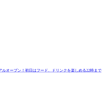
リニューアルオープン！初日はフード、ドリンクを楽しめる22時まで