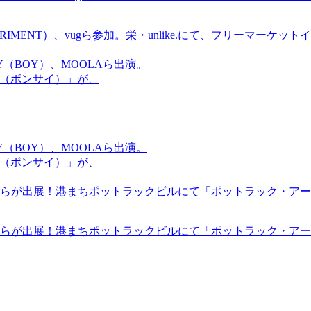
ICS EXPERIMENT）、vugら参加。栄・unlike.にて、フリーマー
OMMY（BOY）、MOOLAら出演。
盆祭（ボンサイ）」が、
OMMY（BOY）、MOOLAら出演。
盆祭（ボンサイ）」が、
らが出展！港まちポットラックビルにて「ポットラック・アート
らが出展！港まちポットラックビルにて「ポットラック・アート