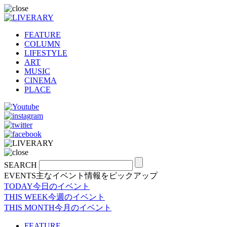
FEATURE
COLUMN
LIFESTYLE
ART
MUSIC
CINEMA
PLACE
SEARCH
EVENTS
主なイベント情報をピックアップ
TODAY
今日のイベント
THIS WEEK
今週のイベント
THIS MONTH
今月のイベント
FEATURE