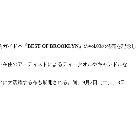
的ガイド本
『BEST OF BROOKLYN』
のvol.03の発売を記念し
ン在住のアーティストによるティータオルやキャンドルな
に大活躍する布も展開される。尚、9月2日（土）、3日