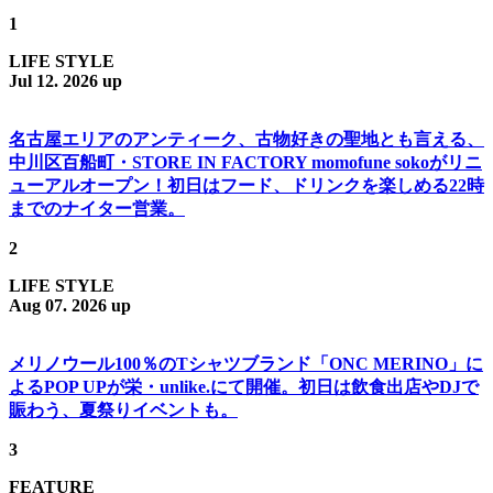
1
LIFE STYLE
Jul 12. 2026 up
名古屋エリアのアンティーク、古物好きの聖地とも言える、
中川区百船町・STORE IN FACTORY momofune sokoがリニ
ューアルオープン！初日はフード、ドリンクを楽しめる22時
までのナイター営業。
2
LIFE STYLE
Aug 07. 2026 up
メリノウール100％のTシャツブランド「ONC MERINO」に
よるPOP UPが栄・unlike.にて開催。初日は飲食出店やDJで
賑わう、夏祭りイベントも。
3
FEATURE