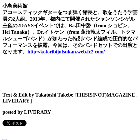
小鳥美術館
アコースティックギターをつま弾く館長と、歌をうたう学芸
員の2人組。2013年、都内にて開催されたシャンソンシゲル
主催の2DAYSイベントでは、Ba.田中磬（from ショピン、
Hei Tanaka）、Dr.イトケン（from 蓮沼執太フィル、トクマ
ルシューゴバンド）が加わった特別バンド編成で圧倒的なパ
フォーマンスを披露。今回は、そのバンドセットでの出演と
なります。
http://kotoribijutsukan.web.fc2.com/
Text & Edit by Takatoshi Takebe [THISIS(NOT)MAGAZINE ,
LIVERARY］
posted by LIVERARY