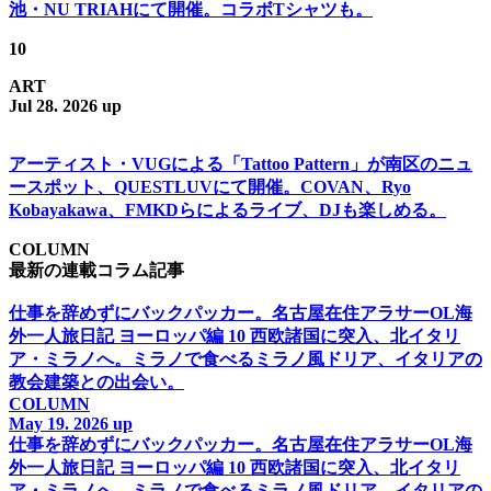
池・NU TRIAHにて開催。コラボTシャツも。
10
ART
Jul 28. 2026 up
アーティスト・VUGによる「Tattoo Pattern」が南区のニュ
ースポット、QUESTLUVにて開催。COVAN、Ryo
Kobayakawa、FMKDらによるライブ、DJも楽しめる。
COLUMN
最新の連載コラム記事
仕事を辞めずにバックパッカー。名古屋在住アラサーOL海
外一人旅日記 ヨーロッパ編 10 西欧諸国に突入、北イタリ
ア・ミラノへ。ミラノで食べるミラノ風ドリア、イタリアの
教会建築との出会い。
COLUMN
May 19. 2026 up
仕事を辞めずにバックパッカー。名古屋在住アラサーOL海
外一人旅日記 ヨーロッパ編 10 西欧諸国に突入、北イタリ
ア・ミラノへ。ミラノで食べるミラノ風ドリア、イタリアの