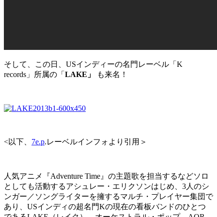
そして、この日、USインディーの名門レーベル「K
records」所属の「
LAKE」
も来名！
<以下、
7e.p
.レーベルインフォより引用＞
人気アニメ『Adventure Time』の主題歌を担当するなどソロ
としても活動するアシュレー・エリクソンはじめ、3人のシ
ンガー／ソングライターを擁するマルチ・プレイヤー集団で
あり、USインディの超名門Kの現在の看板バンドのひとつ
であるLAKE（レイク）。オーケストラル・ポップ、AOR、