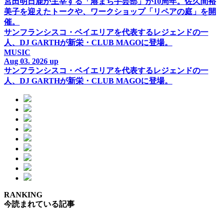
宮田明日鹿が主宰する「港まち手芸部」が10周年。佐久間裕
美子を迎えたトークや、ワークショップ「リペアの庭」を開
催。
サンフランシスコ・ベイエリアを代表するレジェンドの一
人、DJ GARTHが新栄・CLUB MAGOに登場。
MUSIC
Aug 03. 2026 up
サンフランシスコ・ベイエリアを代表するレジェンドの一
人、DJ GARTHが新栄・CLUB MAGOに登場。
RANKING
今読まれている記事