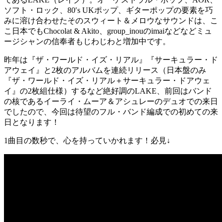
ソフト・ロック、80′s UKポップ、ギターポップの要素を巧
みに溶け合わせたそのスウィート＆メロウなサウンドは、こ
こ日本でもChocolat & Akito、group_inouのimaiなどなどミュ
ージシャンの信奉者もじわじわと増加中です。
昨年は『ザ・ワールド・イズ・リアル』『サーキュラー・ド
アウェイ』と2枚のアルバムを連続リリース（日本盤のみ
『ザ・ワールド・イズ・リアル＋サーキュラー・ドアウェ
イ』の2枚組仕様）するなど絶好調のLAKE、前回はバンド
の核であるイーライ・ムーア＆アシュレーのデュオでの来日
でしたので、今回は待望のフル・バンド編成での初めての来
日となります！
1曲目の数秒で、心を持っていかれます！必見↓