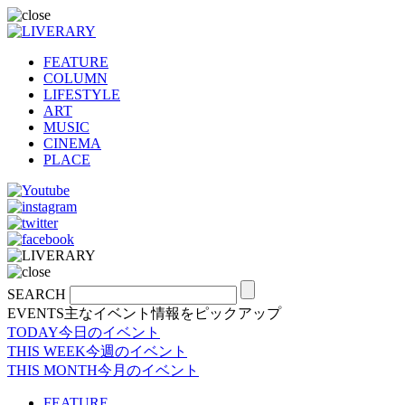
FEATURE
COLUMN
LIFESTYLE
ART
MUSIC
CINEMA
PLACE
SEARCH
EVENTS
主なイベント情報をピックアップ
TODAY
今日のイベント
THIS WEEK
今週のイベント
THIS MONTH
今月のイベント
FEATURE