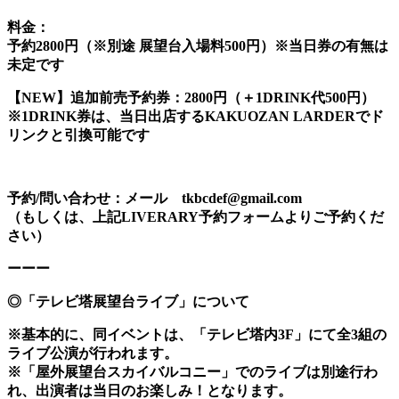
料金：
予約2800円（※別途 展望台入場料500円）※当日券の有無は
未定です
【NEW】追加前売予約券：2800円（＋1DRINK代500円）
※1DRINK券は、当日出店するKAKUOZAN LARDERでド
リンクと引換可能です
予約/問い合わせ：メール tkbcdef@gmail.com
（もしくは、上記LIVERARY予約フォームよりご予約くだ
さい）
ーーー
◎「テレビ塔展望台ライブ」について
※基本的に、同イベントは、「テレビ塔内3F」にて全3組の
ライブ公演が行われます。
※「屋外展望台スカイバルコニー」でのライブは別途行わ
れ、出演者は当日のお楽しみ！となります。