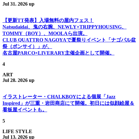
Jul 31. 2026 up
【更新TT発表】入場無料の屋内フェス！
Natsudaidai、鬼の右腕、NEWLY×TRIPPYHOUSING、
TOMMY（BOY）、MOOLAら出演。
CLUB QUATTRO NAGOYAで夏祭りイベント「ナゴパル盆
祭（ボンサイ）」が、
名古屋PARCO×LIVERARY主催企画として開催。
4
ART
Jul 28. 2026 up
イラストレーター・CHALKBOYによる個展「Jazz
Inspired」が三重・岩田商店にて開催。初日には似顔絵屋＆
看板屋イベントも。
5
LIFE STYLE
Jul 13. 2026 up