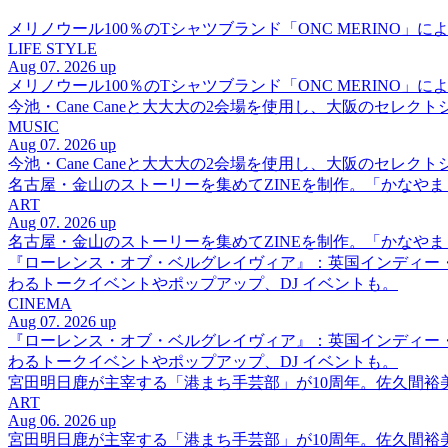
メリノウール100％のTシャツブランド「ONC MERINO」によ
LIFE STYLE
Aug 07. 2026 up
メリノウール100％のTシャツブランド「ONC MERINO」によ
今池・Cane Caneと大大大の2会場を使用し、大阪のセレクト
MUSIC
Aug 07. 2026 up
今池・Cane Caneと大大大の2会場を使用し、大阪のセレクト
名古屋・金山のストーリーを集めてZINEを制作。「かなや
ART
Aug 07. 2026 up
名古屋・金山のストーリーを集めてZINEを制作。「かなや
『ローレンス・オブ・ベルグレイヴィア』：英国インディー
わるトークイベントやポップアップ、DJ イベントも。
CINEMA
Aug 07. 2026 up
『ローレンス・オブ・ベルグレイヴィア』：英国インディー
わるトークイベントやポップアップ、DJ イベントも。
宮田明日鹿が主宰する「港まち手芸部」が10周年。佐久間
ART
Aug 06. 2026 up
宮田明日鹿が主宰する「港まち手芸部」が10周年。佐久間