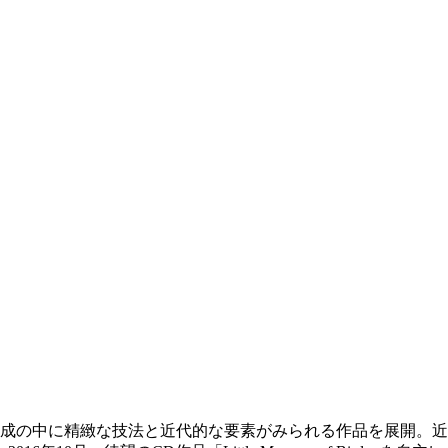
ルな構成の中に精緻な技法と近代的な要素がみられる作品を展開