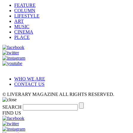
FEATURE
COLUMN
LIFESTYLE
ART
MUSIC
CINEMA
PLACE
WHO WE ARE
CONTACT US
© LIVERARY MAGAZINE ALL RIGHTS RESERVED.
SEARCH
FIND US