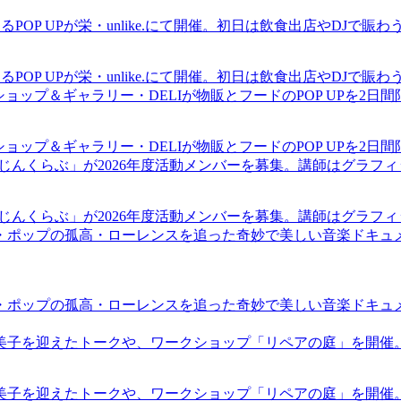
るPOP UPが栄・unlike.にて開催。初日は飲食出店やDJで
るPOP UPが栄・unlike.にて開催。初日は飲食出店やDJで
ショップ＆ギャラリー・DELIが物販とフードのPOP UPを2日
ショップ＆ギャラリー・DELIが物販とフードのPOP UPを2日
まじんくらぶ」が2026年度活動メンバーを募集。講師はグラフ
まじんくらぶ」が2026年度活動メンバーを募集。講師はグラフ
・ポップの孤高・ローレンスを追った奇妙で美しい音楽ドキュ
・ポップの孤高・ローレンスを追った奇妙で美しい音楽ドキュ
裕美子を迎えたトークや、ワークショップ「リペアの庭」を開催
裕美子を迎えたトークや、ワークショップ「リペアの庭」を開催