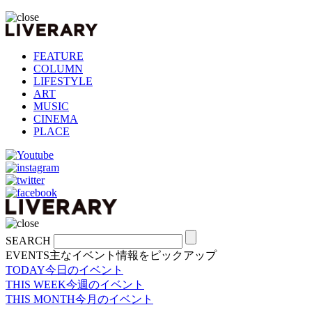
FEATURE
COLUMN
LIFESTYLE
ART
MUSIC
CINEMA
PLACE
SEARCH
EVENTS
主なイベント情報をピックアップ
TODAY
今日のイベント
THIS WEEK
今週のイベント
THIS MONTH
今月のイベント