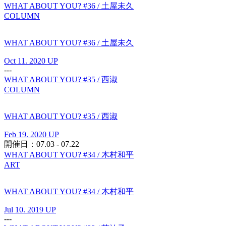
WHAT ABOUT YOU? #36 / 土屋未久
COLUMN
WHAT ABOUT YOU? #36 / 土屋未久
Oct 11. 2020 UP
---
WHAT ABOUT YOU? #35 / 西淑
COLUMN
WHAT ABOUT YOU? #35 / 西淑
Feb 19. 2020 UP
開催日：07.03 - 07.22
WHAT ABOUT YOU? #34 / 木村和平
ART
WHAT ABOUT YOU? #34 / 木村和平
Jul 10. 2019 UP
---