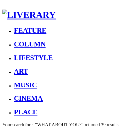
FEATURE
COLUMN
LIFESTYLE
ART
MUSIC
CINEMA
PLACE
Your search for：
"WHAT ABOUT YOU?"
returned 39 results.