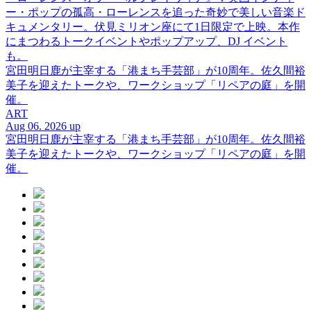
ー・ポップの孤高・ローレンスを追った奇妙で美しい音楽ド
キュメンタリー。伏見ミリオン座にて1日限定で上映。本作
にまつわるトークイベントやポップアップ、DJ イベント
も。
宮田明日鹿が主宰する「港まち手芸部」が10周年。佐久間裕
美子を迎えたトークや、ワークショップ「リペアの庭」を開
催。
ART
Aug 06. 2026 up
宮田明日鹿が主宰する「港まち手芸部」が10周年。佐久間裕
美子を迎えたトークや、ワークショップ「リペアの庭」を開
催。