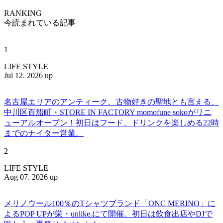
RANKING
今読まれている記事
1
LIFE STYLE
Jul 12. 2026 up
名古屋エリアのアンティーク、古物好きの聖地とも言える、
中川区百船町・STORE IN FACTORY momofune sokoがリニ
ューアルオープン！初日はフード、ドリンクを楽しめる22時
までのナイター営業。
2
LIFE STYLE
Aug 07. 2026 up
メリノウール100％のTシャツブランド「ONC MERINO」に
よるPOP UPが栄・unlike.にて開催。初日は飲食出店やDJで