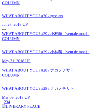
COLUMN
WHAT ABOUT YOU? #30 / guse ars
Jul 27. 2018 UP
---
WHAT ABOUT YOU? #29 / 小林萌（vent.de.moe）
COLUMN
WHAT ABOUT YOU? #29 / 小林萌（vent.de.moe）
May 31. 2018 UP
---
WHAT ABOUT YOU? #28 / ナガノチサト
COLUMN
WHAT ABOUT YOU? #28 / ナガノチサト
Mar 09. 2018 UP
1
2
3
4