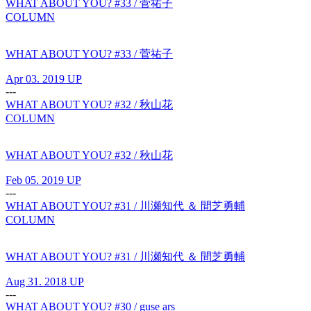
WHAT ABOUT YOU? #33 / 菅祐子
COLUMN
WHAT ABOUT YOU? #33 / 菅祐子
Apr 03. 2019 UP
---
WHAT ABOUT YOU? #32 / 秋山花
COLUMN
WHAT ABOUT YOU? #32 / 秋山花
Feb 05. 2019 UP
---
WHAT ABOUT YOU? #31 / 川瀬知代 ＆ 間芝勇輔
COLUMN
WHAT ABOUT YOU? #31 / 川瀬知代 ＆ 間芝勇輔
Aug 31. 2018 UP
---
WHAT ABOUT YOU? #30 / guse ars