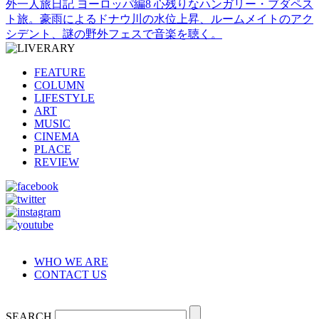
外一人旅日記 ヨーロッパ編8 心残りなハンガリー・ブダペス
ト旅。豪雨によるドナウ川の水位上昇、ルームメイトのアク
シデント、謎の野外フェスで音楽を聴く。
FEATURE
COLUMN
LIFESTYLE
ART
MUSIC
CINEMA
PLACE
REVIEW
WHO WE ARE
CONTACT US
SEARCH