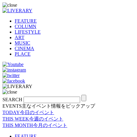
FEATURE
COLUMN
LIFESTYLE
ART
MUSIC
CINEMA
PLACE
SEARCH
EVENTS
主なイベント情報をピックアップ
TODAY
今日のイベント
THIS WEEK
今週のイベント
THIS MONTH
今月のイベント
FEATURE