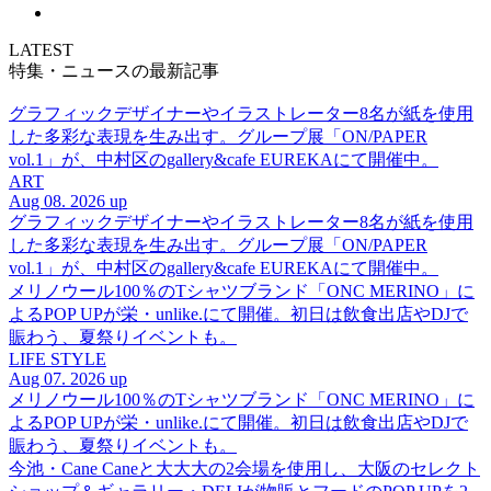
LATEST
特集・ニュースの最新記事
グラフィックデザイナーやイラストレーター8名が紙を使用
した多彩な表現を生み出す。グループ展「ON/PAPER
vol.1」が、中村区のgallery&cafe EUREKAにて開催中。
ART
Aug 08. 2026 up
グラフィックデザイナーやイラストレーター8名が紙を使用
した多彩な表現を生み出す。グループ展「ON/PAPER
vol.1」が、中村区のgallery&cafe EUREKAにて開催中。
メリノウール100％のTシャツブランド「ONC MERINO」に
よるPOP UPが栄・unlike.にて開催。初日は飲食出店やDJで
賑わう、夏祭りイベントも。
LIFE STYLE
Aug 07. 2026 up
メリノウール100％のTシャツブランド「ONC MERINO」に
よるPOP UPが栄・unlike.にて開催。初日は飲食出店やDJで
賑わう、夏祭りイベントも。
今池・Cane Caneと大大大の2会場を使用し、大阪のセレクト