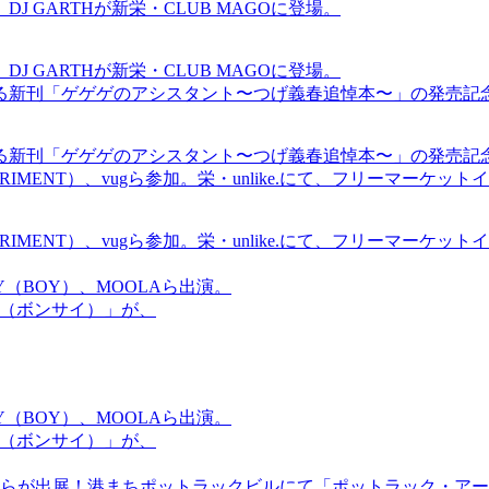
GARTHが新栄・CLUB MAGOに登場。
GARTHが新栄・CLUB MAGOに登場。
る新刊「ゲゲゲのアシスタント〜つげ義春追悼本〜」の発売記
る新刊「ゲゲゲのアシスタント〜つげ義春追悼本〜」の発売記
ICS EXPERIMENT）、vugら参加。栄・unlike.にて、フリーマー
ICS EXPERIMENT）、vugら参加。栄・unlike.にて、フリーマー
OMMY（BOY）、MOOLAら出演。
盆祭（ボンサイ）」が、
OMMY（BOY）、MOOLAら出演。
盆祭（ボンサイ）」が、
らが出展！港まちポットラックビルにて「ポットラック・アート