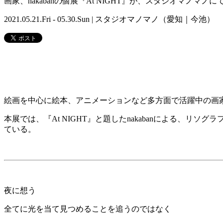
画家、nakabanの個展『At NIGHT』が、スタジオマノマ
2021.05.21.Fri - 05.30.Sun | スタジオマノマノ（愛知｜今池）
絵画を中心に絵本、アニメーションなど多方面で活躍中の画
本展では、『At NIGHT』と題したnakabanによる、リ
ている。
夜に想う
全てに光を当て見つめることを追うのではなく