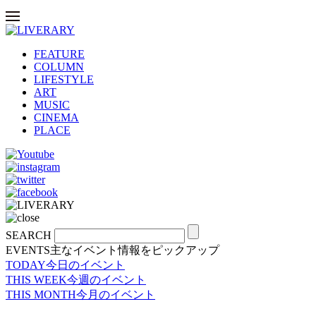
FEATURE
COLUMN
LIFESTYLE
ART
MUSIC
CINEMA
PLACE
SEARCH
EVENTS
主なイベント情報をピックアップ
TODAY
今日のイベント
THIS WEEK
今週のイベント
THIS MONTH
今月のイベント