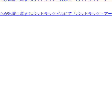
らが出展！港まちポットラックビルにて「ポットラック・アート