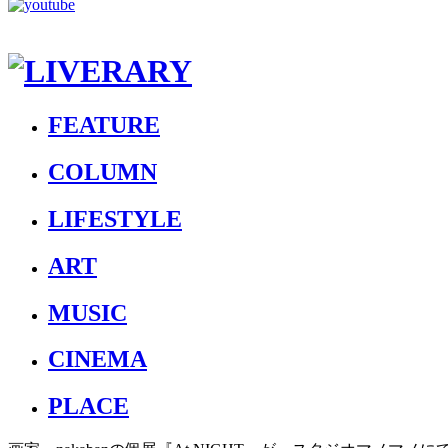
FEATURE
COLUMN
LIFESTYLE
ART
MUSIC
CINEMA
PLACE