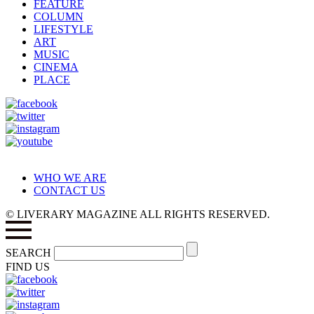
FEATURE
COLUMN
LIFESTYLE
ART
MUSIC
CINEMA
PLACE
WHO WE ARE
CONTACT US
© LIVERARY MAGAZINE ALL RIGHTS RESERVED.
SEARCH
FIND US