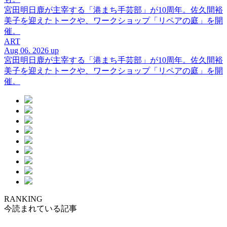
宮田明日鹿が主宰する「港まち手芸部」が10周年。佐久間裕
美子を迎えたトークや、ワークショップ「リペアの庭」を開
催。
ART
Aug 06. 2026 up
宮田明日鹿が主宰する「港まち手芸部」が10周年。佐久間裕
美子を迎えたトークや、ワークショップ「リペアの庭」を開
催。
RANKING
今読まれている記事