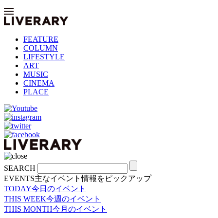
FEATURE
COLUMN
LIFESTYLE
ART
MUSIC
CINEMA
PLACE
SEARCH
EVENTS
主なイベント情報をピックアップ
TODAY
今日のイベント
THIS WEEK
今週のイベント
THIS MONTH
今月のイベント