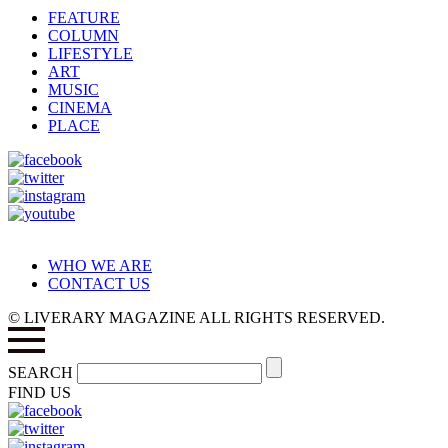
FEATURE
COLUMN
LIFESTYLE
ART
MUSIC
CINEMA
PLACE
WHO WE ARE
CONTACT US
© LIVERARY MAGAZINE ALL RIGHTS RESERVED.
SEARCH
FIND US