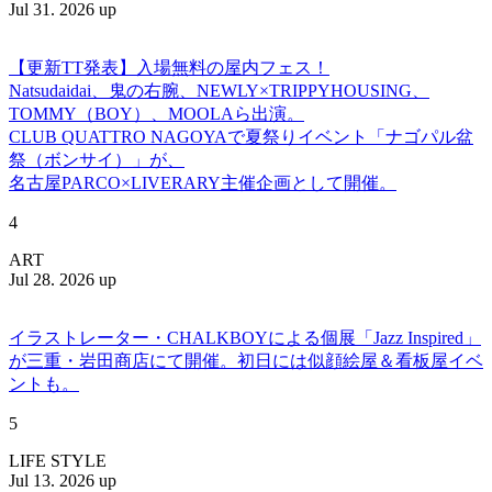
Jul 31. 2026 up
【更新TT発表】入場無料の屋内フェス！
Natsudaidai、鬼の右腕、NEWLY×TRIPPYHOUSING、
TOMMY（BOY）、MOOLAら出演。
CLUB QUATTRO NAGOYAで夏祭りイベント「ナゴパル盆
祭（ボンサイ）」が、
名古屋PARCO×LIVERARY主催企画として開催。
4
ART
Jul 28. 2026 up
イラストレーター・CHALKBOYによる個展「Jazz Inspired」
が三重・岩田商店にて開催。初日には似顔絵屋＆看板屋イベ
ントも。
5
LIFE STYLE
Jul 13. 2026 up