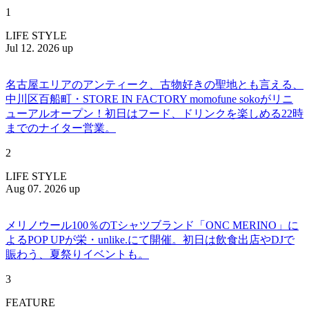
1
LIFE STYLE
Jul 12. 2026 up
名古屋エリアのアンティーク、古物好きの聖地とも言える、
中川区百船町・STORE IN FACTORY momofune sokoがリニ
ューアルオープン！初日はフード、ドリンクを楽しめる22時
までのナイター営業。
2
LIFE STYLE
Aug 07. 2026 up
メリノウール100％のTシャツブランド「ONC MERINO」に
よるPOP UPが栄・unlike.にて開催。初日は飲食出店やDJで
賑わう、夏祭りイベントも。
3
FEATURE