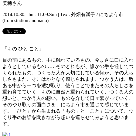
美穂さん
2014.10.30.Thu - 11.09.Sun | Text: 外畑有満子 / にちよう市
(from studiomanomano)
「もの ひと こと」
目の前にあるもの、手に触れているもの、今まさに口に入れ
ようとしているもの……そのどれもが、誰かの手を通してつ
くられたもの。つくった人が大切にしている何か、その人ら
しさもまた、そこはかとなく感じられます。つかう人は、数
ある中から一つを選び取り、使うことでまたその人らしさを
重ね育てていく。ものに自然と重ねられていく、つくる人の
想いと、つかう人の想い。ものを介して日々繋がっていく、
そのやり取りの面白さを、にちよう市を通じて感じていま
す。「ひと」から生まれる「もの」と「こと」について、つ
くり手のお話を聞きながら想いを巡らせてみようと思いま
す。