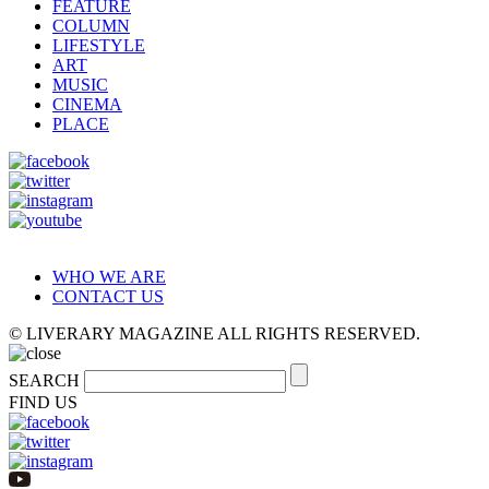
FEATURE
COLUMN
LIFESTYLE
ART
MUSIC
CINEMA
PLACE
WHO WE ARE
CONTACT US
© LIVERARY MAGAZINE ALL RIGHTS RESERVED.
SEARCH
FIND US