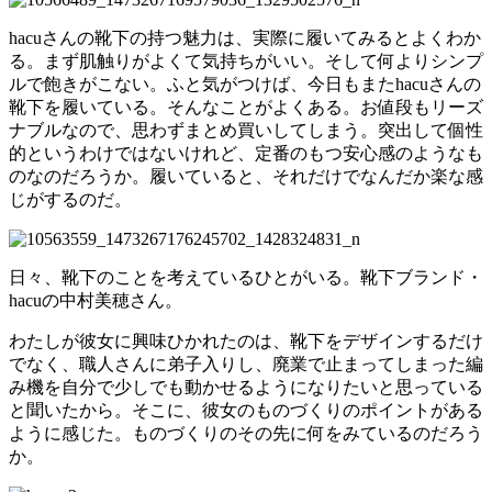
hacuさんの靴下の持つ魅力は、実際に履いてみるとよくわか
る。まず肌触りがよくて気持ちがいい。そして何よりシンプ
ルで飽きがこない。ふと気がつけば、今日もまたhacuさんの
靴下を履いている。そんなことがよくある。お値段もリーズ
ナブルなので、思わずまとめ買いしてしまう。突出して個性
的というわけではないけれど、定番のもつ安心感のようなも
のなのだろうか。履いていると、それだけでなんだか楽な感
じがするのだ。
日々、靴下のことを考えているひとがいる。靴下ブランド・
hacuの中村美穂さん。
わたしが彼女に興味ひかれたのは、靴下をデザインするだけ
でなく、職人さんに弟子入りし、廃業で止まってしまった編
み機を自分で少しでも動かせるようになりたいと思っている
と聞いたから。そこに、彼女のものづくりのポイントがある
ように感じた。ものづくりのその先に何をみているのだろう
か。