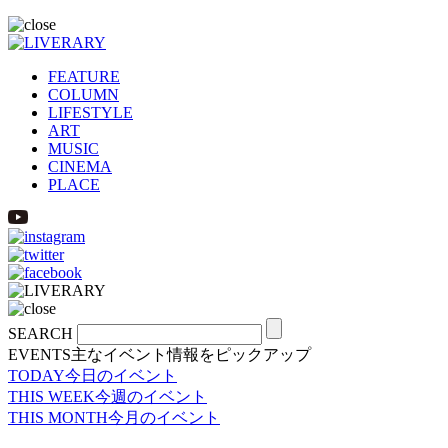
FEATURE
COLUMN
LIFESTYLE
ART
MUSIC
CINEMA
PLACE
SEARCH
EVENTS
主なイベント情報をピックアップ
TODAY
今日のイベント
THIS WEEK
今週のイベント
THIS MONTH
今月のイベント