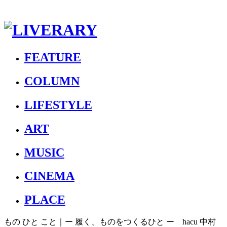
FEATURE
COLUMN
LIFESTYLE
ART
MUSIC
CINEMA
PLACE
もの ひと こと｜ー 履く、ものをつくるひと ー hacu 中村