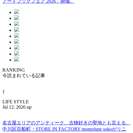
アートブックフェア 2026」開催。
RANKING
今読まれている記事
1
LIFE STYLE
Jul 12. 2026 up
名古屋エリアのアンティーク、古物好きの聖地とも言える、
中川区百船町・STORE IN FACTORY momofune sokoがリニ