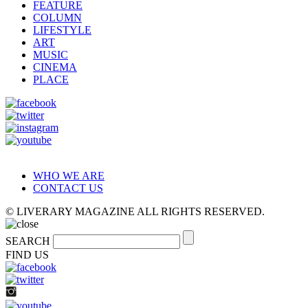
FEATURE
COLUMN
LIFESTYLE
ART
MUSIC
CINEMA
PLACE
WHO WE ARE
CONTACT US
© LIVERARY MAGAZINE ALL RIGHTS RESERVED.
SEARCH
FIND US