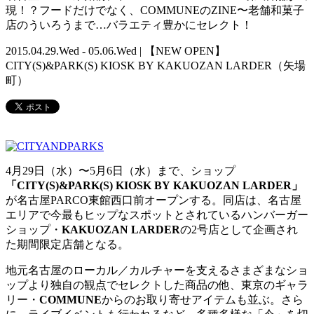
現！？フードだけでなく、COMMUNEのZINE〜老舗和菓子
店のういろうまで…バラエティ豊かにセレクト！
2015.04.29.Wed - 05.06.Wed | 【NEW OPEN】
CITY(S)&PARK(S) KIOSK BY KAKUOZAN LARDER（矢場
町）
4月29日（水）〜5月6日（水）まで、ショップ
「CITY(S)&PARK(S) KIOSK BY KAKUOZAN LARDER」
が名古屋PARCO東館西口前オープンする。同店は、名古屋
エリアで今最もヒップなスポットとされているハンバーガー
ショップ・
KAKUOZAN LARDER
の2号店として企画され
た期間限定店舗となる。
地元名古屋のローカル／カルチャーを支えるさまざまなショ
ップより独自の観点でセレクトした商品の他、東京のギャラ
リー・
COMMUNE
からのお取り寄せアイテムも並ぶ。さら