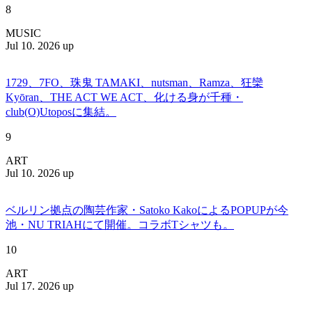
8
MUSIC
Jul 10. 2026 up
1729、7FO、珠鬼 TAMAKI、nutsman、Ramza、狂欒
Kyōran、THE ACT WE ACT、化ける身が千種・
club(O)Utoposに集結。
9
ART
Jul 10. 2026 up
ベルリン拠点の陶芸作家・Satoko KakoによるPOPUPが今
池・NU TRIAHにて開催。コラボTシャツも。
10
ART
Jul 17. 2026 up