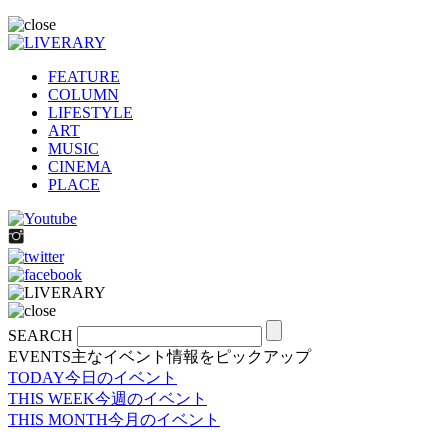
FEATURE
COLUMN
LIFESTYLE
ART
MUSIC
CINEMA
PLACE
SEARCH
EVENTS
主なイベント情報をピックアップ
TODAY
今日のイベント
THIS WEEK
今週のイベント
THIS MONTH
今月のイベント