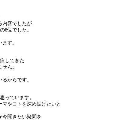
る内容でしたが、
の8位でした。
います。
発信してきた
ません。
いるからです。
と思っています。
ーマやコトを深め拡げたいと
が今聞きたい疑問を