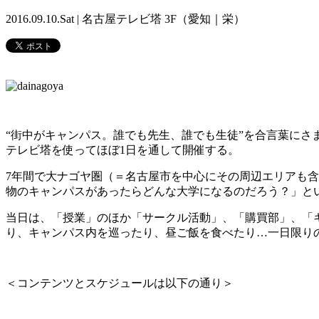
2016.09.10.Sat | 名古屋テレビ塔 3F（愛知｜栄）
“街中がキャンパス。誰でも先生、誰でも生徒”を合言葉にさ
テレビ塔を使ってほぼ1日を通して開催する。
7年間で大ナゴヤ圏（＝名古屋市を中心にその周辺エリアも
物のキャンパスがあったらどんな大学になるのだろう？」と
当日は、「授業」のほか「サークル活動」、「購買部」、「
り、キャンパス内を巡ったり、昼ご飯を食べたり…一日限り
＜コンテンツとスケジュールは以下の通り＞