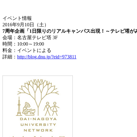
イベント情報
2016年9月10日（土）
7周年企画「1日限りのリアルキャンパス出現！～テレビ塔が
会場：名古屋テレビ塔 3F
時間：10:00～19:00
料金：イベントによる
詳細：
http://blog.dnu.jp/?eid=973811