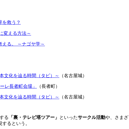
界を救う？
に変える方法～
考える。 ～ナゴヤ学～
日本文化を辿る時間（タビ）～
（名古屋城）
ーレ長者町会場」
（長者町）
日本文化を辿る時間（タビ）～
（名古屋城）
する
「裏・テレビ塔ツアー」
といった
サークル活動
や、さまざ
現するという。