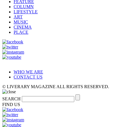
FEATURE
COLUMN
LIFESTYLE
ART
MUSIC
CINEMA
PLACE
WHO WE ARE
CONTACT US
© LIVERARY MAGAZINE ALL RIGHTS RESERVED.
SEARCH
FIND US