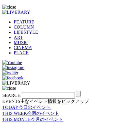
FEATURE
COLUMN
LIFESTYLE
ART
MUSIC
CINEMA
PLACE
SEARCH
EVENTS
主なイベント情報をピックアップ
TODAY
今日のイベント
THIS WEEK
今週のイベント
THIS MONTH
今月のイベント