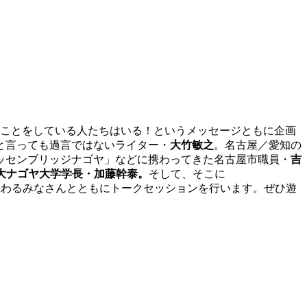
いことをしている人たちはいる！というメッセージともに企画
と言っても過言ではないライター・
大竹敏之
。名古屋／愛知の
ッセンブリッジナゴヤ」などに携わってきた名古屋市職員・
吉
大ナゴヤ大学学長・加藤幹泰。
そして、そこに
携わるみなさんとともにトークセッションを行います。ぜひ遊