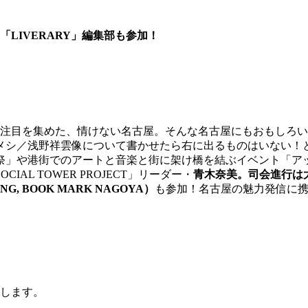
「LIVERARY」編集部も参加！
に注目を集めた、情けない名古屋。そんな名古屋にもおもしろ
メシ／浅野祥雲像について書かせたら右に出るものはいない！
祭」や港街でのアートと音楽と街に架け橋を結ぶイベント「ア
L TOWER PROJECT」リーダー・
青木奈美。司会進行は
, BOOK MARK NAGOYA）
も参加！名古屋の魅力発信に
催します。