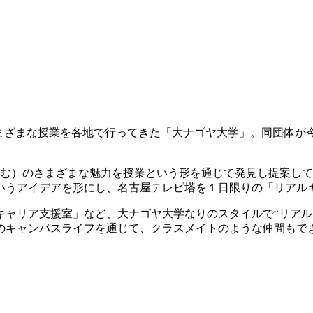
まざまな授業を各地で行ってきた「大ナゴヤ大学」。同団体が今
含む）のさまざまな魅力を授業という形を通じて発見し提案し
いうアイデアを形にし、名古屋テレビ塔を１日限りの「リアル
キャリア支援室」など、大ナゴヤ大学なりのスタイルで“リアル
のキャンパスライフを通じて、クラスメイトのような仲間もで