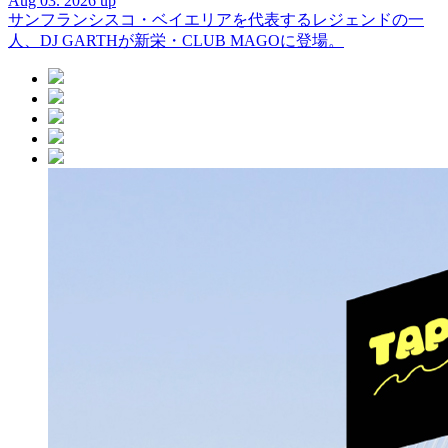
Aug 03. 2026 up
サンフランシスコ・ベイエリアを代表するレジェンドの一
人、DJ GARTHが新栄・CLUB MAGOに登場。