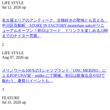
LIFE STYLE
Jul 12. 2026 up
名古屋エリアのアンティーク、古物好きの聖地とも言える、
中川区百船町・STORE IN FACTORY momofune sokoがリニ
ューアルオープン！初日はフード、ドリンクを楽しめる22時
までのナイター営業。
2
LIFE STYLE
Aug 07. 2026 up
メリノウール100％のTシャツブランド「ONC MERINO」に
よるPOP UPが栄・unlike.にて開催。初日は飲食出店やDJで
賑わう、夏祭りイベントも。
3
FEATURE
Jul 31. 2026 up