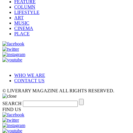
FEATURE
COLUMN
LIFESTYLE
ART
MUSIC
CINEMA
PLACE
WHO WE ARE
CONTACT US
© LIVERARY MAGAZINE ALL RIGHTS RESERVED.
SEARCH
FIND US