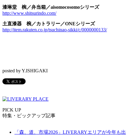
漆琳堂 椀／弁当箱／aisomocosomoシリーズ
http://www.shitsurindo.com/
土直漆器 椀／カトラリー／ONEシリーズ
http://item.rakuten.co.jp/tsuchinao-sikki/c/0000000133/
posted by Y.ISHIGAKI
PICK UP
特集・ピックアップ記事
「森、道、市場2026」LIVERARYエリアが今年も出