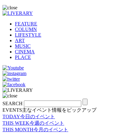
FEATURE
COLUMN
LIFESTYLE
ART
MUSIC
CINEMA
PLACE
SEARCH
EVENTS
主なイベント情報をピックアップ
TODAY
今日のイベント
THIS WEEK
今週のイベント
THIS MONTH
今月のイベント