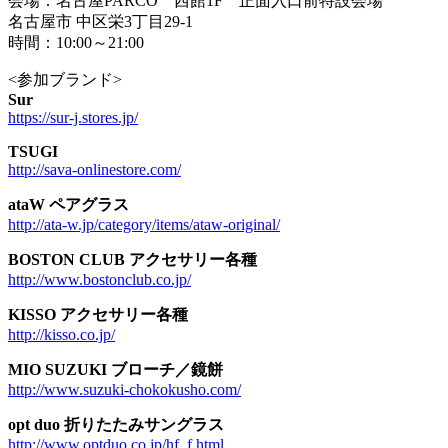
会場：名古屋PARCO 西館1F 正面入口前特設会場
名古屋市 中区栄3丁目29-1
時間：10:00～21:00
<参加ブランド>
Sur
https://sur-j.stores.jp/
TSUGI
http://sava-onlinestore.com/
ataW ペアグラス
http://ata-w.jp/category/items/ataw-original/
BOSTON CLUB アクセサリー各種
http://www.bostonclub.co.jp/
KISSO アクセサリー各種
http://kisso.co.jp/
MIO SUZUKI ブローチ／鏡餅
http://www.suzuki-chokokusho.com/
opt duo 折りたたみサングラス
http://www.optduo.co.jp/hf_f.html