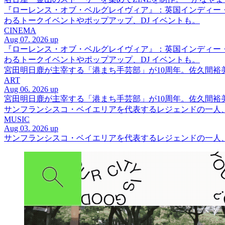
『ローレンス・オブ・ベルグレイヴィア』：英国インディー
わるトークイベントやポップアップ、DJ イベントも。
CINEMA
Aug 07. 2026 up
『ローレンス・オブ・ベルグレイヴィア』：英国インディー
わるトークイベントやポップアップ、DJ イベントも。
宮田明日鹿が主宰する「港まち手芸部」が10周年。佐久間
ART
Aug 06. 2026 up
宮田明日鹿が主宰する「港まち手芸部」が10周年。佐久間
サンフランシスコ・ベイエリアを代表するレジェンドの一人、DJ 
MUSIC
Aug 03. 2026 up
サンフランシスコ・ベイエリアを代表するレジェンドの一人、DJ 