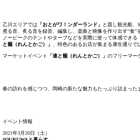
乙川エリアでは
「おとがワ！ンダーランド」
と題し観光船、
煮る音、炙る音を録音、編集し、楽曲と映像を作り出す“食”
ノーピークのテントやタープなどを実際に使って体感できる
と籠（れんとかご）」
、特色のあるお店が集まる康生通りで
マーケットイベント
「連と籠（れんとかご）」
のフリーマー
春の訪れを感じつつ、岡崎の新たな魅力もたっぷり詰まった
イベント情報
2021年3月20日（土）
#QURUWAと暮らす