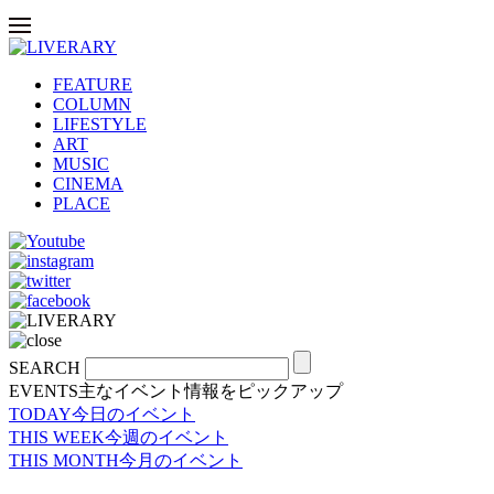
FEATURE
COLUMN
LIFESTYLE
ART
MUSIC
CINEMA
PLACE
SEARCH
EVENTS
主なイベント情報をピックアップ
TODAY
今日のイベント
THIS WEEK
今週のイベント
THIS MONTH
今月のイベント