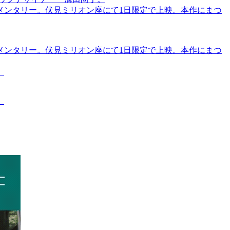
メンタリー。伏見ミリオン座にて1日限定で上映。本作にまつ
メンタリー。伏見ミリオン座にて1日限定で上映。本作にまつ
。
。