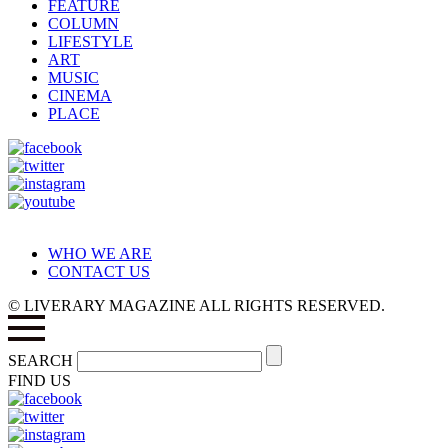
FEATURE
COLUMN
LIFESTYLE
ART
MUSIC
CINEMA
PLACE
WHO WE ARE
CONTACT US
© LIVERARY MAGAZINE ALL RIGHTS RESERVED.
SEARCH
FIND US