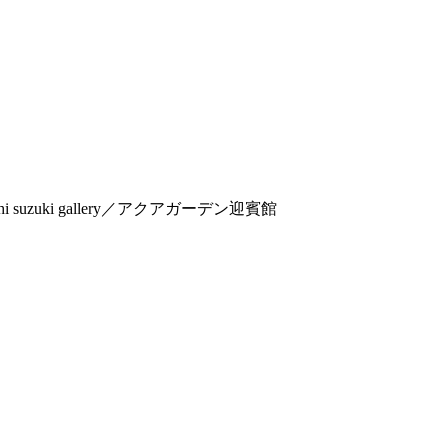
uzuki gallery／アクアガーデン迎賓館