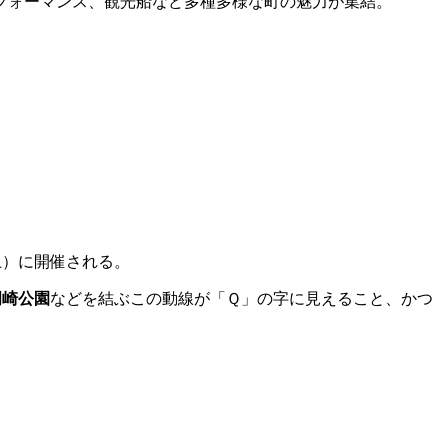
パフォーマンス、観光船など多種多様な町の魅力が集結。
土）に開催される。
岡崎公園
などを結ぶこの動線が「Ｑ」の字に見えること、かつ