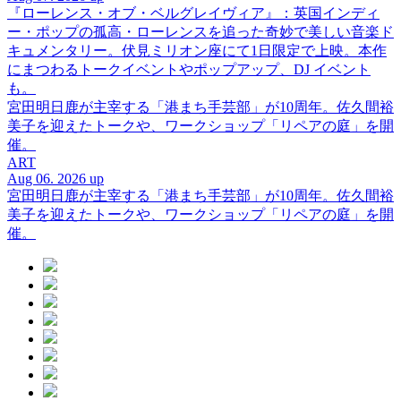
『ローレンス・オブ・ベルグレイヴィア』：英国インディ
ー・ポップの孤高・ローレンスを追った奇妙で美しい音楽ド
キュメンタリー。伏見ミリオン座にて1日限定で上映。本作
にまつわるトークイベントやポップアップ、DJ イベント
も。
宮田明日鹿が主宰する「港まち手芸部」が10周年。佐久間裕
美子を迎えたトークや、ワークショップ「リペアの庭」を開
催。
ART
Aug 06. 2026 up
宮田明日鹿が主宰する「港まち手芸部」が10周年。佐久間裕
美子を迎えたトークや、ワークショップ「リペアの庭」を開
催。