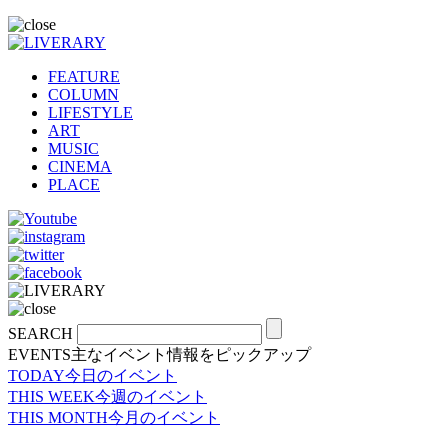
FEATURE
COLUMN
LIFESTYLE
ART
MUSIC
CINEMA
PLACE
SEARCH
EVENTS
主なイベント情報をピックアップ
TODAY
今日のイベント
THIS WEEK
今週のイベント
THIS MONTH
今月のイベント