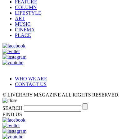
FEATURE
COLUMN
LIFESTYLE
ART
MUSIC
CINEMA
PLACE
WHO WE ARE
CONTACT US
© LIVERARY MAGAZINE ALL RIGHTS RESERVED.
SEARCH
FIND US