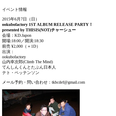
イベント情報
2015年6月7日（日）
ookubofactory 1ST ALBUM RELEASE PARTY！
presented by THISIS(NOT)チャーシュー
会場：KD.Japon
開場:18:00／開演:18:30
前売 ¥2,000（＋1D）
出演：
ookubofactory
山内幸次郎(Climb The Mind)
てんしんくんとたぶん日本人
テト・ペッテンソン
メール予約・問い合わせ：tkbcdef@gmail.com