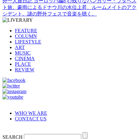
外一人旅日記 ヨーロッパ編8 心残りなハンガリー・ブダペス
ト旅。豪雨によるドナウ川の水位上昇、ルームメイトのアク
シデント、謎の野外フェスで音楽を聴く。
FEATURE
COLUMN
LIFESTYLE
ART
MUSIC
CINEMA
PLACE
REVIEW
WHO WE ARE
CONTACT US
SEARCH