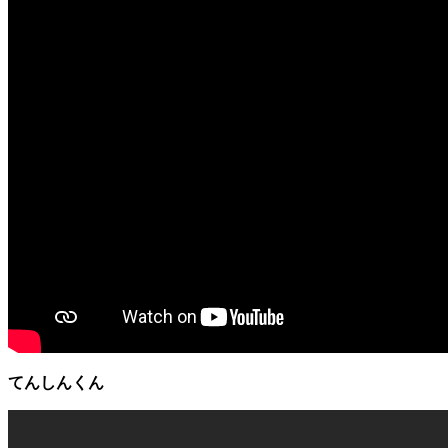
てんしんくん