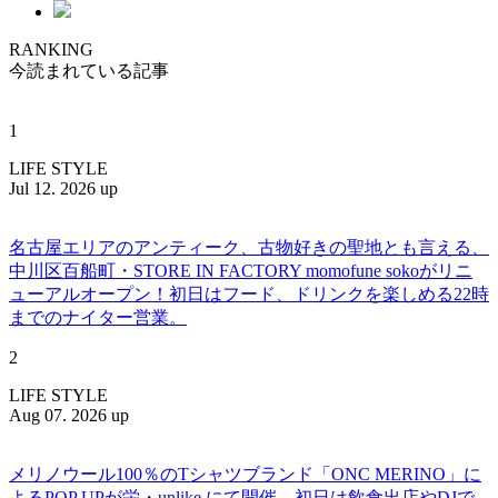
RANKING
今読まれている記事
1
LIFE STYLE
Jul 12. 2026 up
名古屋エリアのアンティーク、古物好きの聖地とも言える、
中川区百船町・STORE IN FACTORY momofune sokoがリニ
ューアルオープン！初日はフード、ドリンクを楽しめる22時
までのナイター営業。
2
LIFE STYLE
Aug 07. 2026 up
メリノウール100％のTシャツブランド「ONC MERINO」に
よるPOP UPが栄・unlike.にて開催。初日は飲食出店やDJで