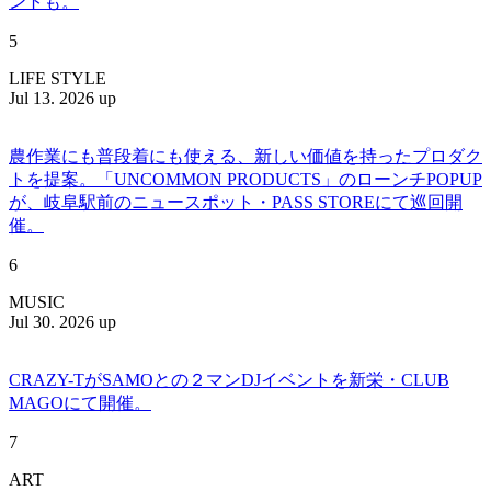
ントも。
5
LIFE STYLE
Jul 13. 2026 up
農作業にも普段着にも使える、新しい価値を持ったプロダク
トを提案。「UNCOMMON PRODUCTS」のローンチPOPUP
が、岐阜駅前のニュースポット・PASS STOREにて巡回開
催。
6
MUSIC
Jul 30. 2026 up
CRAZY-TがSAMOとの２マンDJイベントを新栄・CLUB
MAGOにて開催。
7
ART