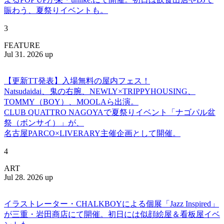
賑わう、夏祭りイベントも。
3
FEATURE
Jul 31. 2026 up
【更新TT発表】入場無料の屋内フェス！
Natsudaidai、鬼の右腕、NEWLY×TRIPPYHOUSING、
TOMMY（BOY）、MOOLAら出演。
CLUB QUATTRO NAGOYAで夏祭りイベント「ナゴパル盆
祭（ボンサイ）」が、
名古屋PARCO×LIVERARY主催企画として開催。
4
ART
Jul 28. 2026 up
イラストレーター・CHALKBOYによる個展「Jazz Inspired」
が三重・岩田商店にて開催。初日には似顔絵屋＆看板屋イベ