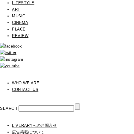
LIFESTYLE
ART
MUSIC
CINEMA
PLACE
REVIEW
WHO WE ARE
CONTACT US
SEARCH
LIVERARYへのお問合せ
広告掲載について