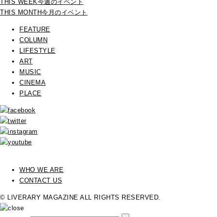
THIS WEEK
今週のイベント
THIS MONTH
今月のイベント
FEATURE
COLUMN
LIFESTYLE
ART
MUSIC
CINEMA
PLACE
WHO WE ARE
CONTACT US
© LIVERARY MAGAZINE ALL RIGHTS RESERVED.