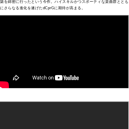
築を綿密に行ったという今作。ハイスキルかつスポーティな楽曲群ととも
にさらなる進化を遂げたdCprGに期待が高まる。