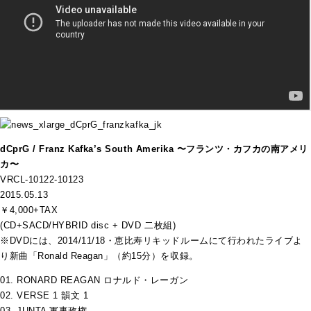
dCprG / Franz Kafka’s South Amerika 〜フランツ・カフカの南アメリ
カ〜
VRCL-10122-10123
2015.05.13
￥4,000+TAX
(CD+SACD/HYBRID disc + DVD 二枚組)
※DVDには、2014/11/18・恵比寿リキッドルームにて行われたライブよ
り
新曲「Ronald Reagan」（約15分）を収録。
01. RONARD REAGAN ロナルド・レーガン
02. VERSE 1 韻文 1
03. JUNTA 軍事政権