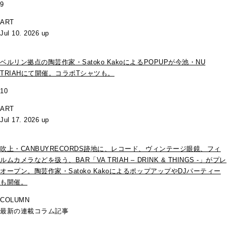
9
ART
Jul 10. 2026 up
ベルリン拠点の陶芸作家・Satoko KakoによるPOPUPが今池・NU
TRIAHにて開催。コラボTシャツも。
10
ART
Jul 17. 2026 up
吹上・CANBUYRECORDS跡地に、レコード、ヴィンテージ眼鏡、フィ
ルムカメラなどを扱う、BAR「VA TRIAH – DRINK & THINGS -」がプレ
オープン。陶芸作家・Satoko KakoによるポップアップやDJパーティー
も開催。
COLUMN
最新の連載コラム記事