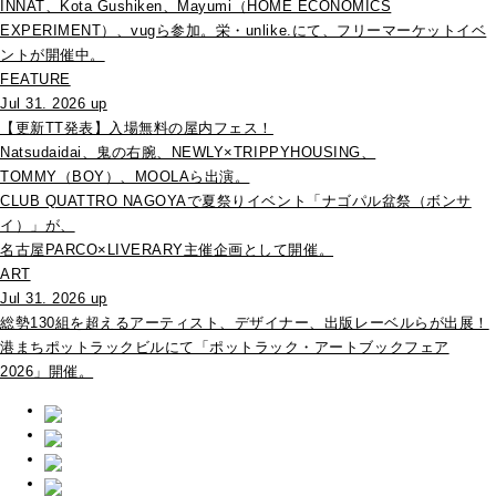
INNAT、Kota Gushiken、Mayumi（HOME ECONOMICS
EXPERIMENT）、vugら参加。栄・unlike.にて、フリーマーケットイベ
ントが開催中。
FEATURE
Jul 31. 2026 up
【更新TT発表】入場無料の屋内フェス！
Natsudaidai、鬼の右腕、NEWLY×TRIPPYHOUSING、
TOMMY（BOY）、MOOLAら出演。
CLUB QUATTRO NAGOYAで夏祭りイベント「ナゴパル盆祭（ボンサ
イ）」が、
名古屋PARCO×LIVERARY主催企画として開催。
ART
Jul 31. 2026 up
総勢130組を超えるアーティスト、デザイナー、出版レーベルらが出展！
港まちポットラックビルにて「ポットラック・アートブックフェア
2026」開催。