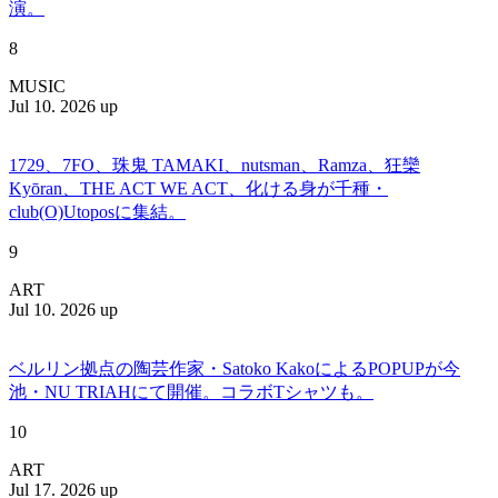
演。
8
MUSIC
Jul 10. 2026 up
1729、7FO、珠鬼 TAMAKI、nutsman、Ramza、狂欒
Kyōran、THE ACT WE ACT、化ける身が千種・
club(O)Utoposに集結。
9
ART
Jul 10. 2026 up
ベルリン拠点の陶芸作家・Satoko KakoによるPOPUPが今
池・NU TRIAHにて開催。コラボTシャツも。
10
ART
Jul 17. 2026 up