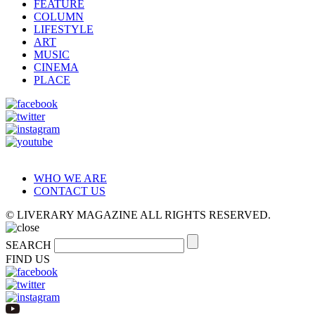
FEATURE
COLUMN
LIFESTYLE
ART
MUSIC
CINEMA
PLACE
WHO WE ARE
CONTACT US
© LIVERARY MAGAZINE ALL RIGHTS RESERVED.
SEARCH
FIND US