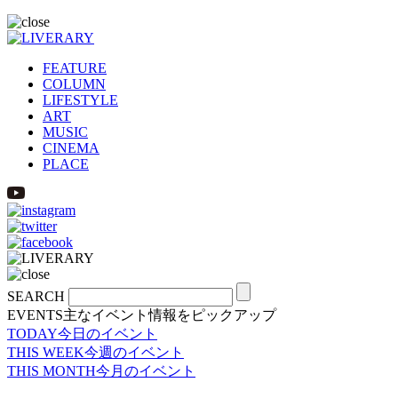
FEATURE
COLUMN
LIFESTYLE
ART
MUSIC
CINEMA
PLACE
SEARCH
EVENTS
主なイベント情報をピックアップ
TODAY
今日のイベント
THIS WEEK
今週のイベント
THIS MONTH
今月のイベント