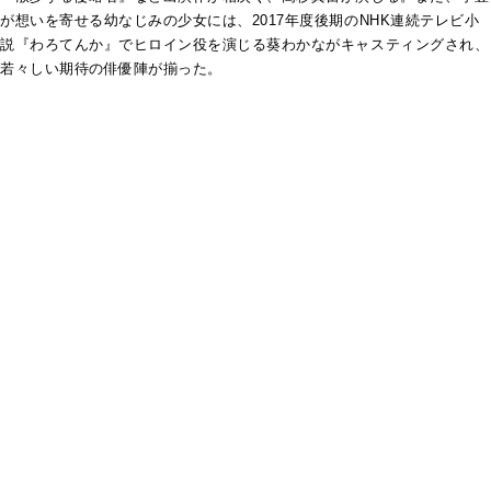
が想いを寄せる幼なじみの少女には、2017年度後期のNHK連続テレビ小
説『わろてんか』でヒロイン役を演じる葵わかながキャスティングされ、
若々しい期待の俳優陣が揃った。