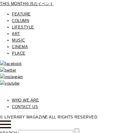
THIS MONTH
今月のイベント
FEATURE
COLUMN
LIFESTYLE
ART
MUSIC
CINEMA
PLACE
WHO WE ARE
CONTACT US
© LIVERARY MAGAZINE ALL RIGHTS RESERVED.