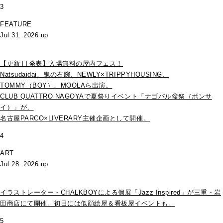
3
FEATURE
Jul 31. 2026 up
【更新TT発表】入場無料の屋内フェス！
Natsudaidai、鬼の右腕、NEWLY×TRIPPYHOUSING、
TOMMY（BOY）、MOOLAら出演。
CLUB QUATTRO NAGOYAで夏祭りイベント「ナゴパル盆祭（ボンサ
イ）」が、
名古屋PARCO×LIVERARY主催企画として開催。
4
ART
Jul 28. 2026 up
イラストレーター・CHALKBOYによる個展「Jazz Inspired」が三重・岩
田商店にて開催。初日には似顔絵屋＆看板屋イベントも。
5