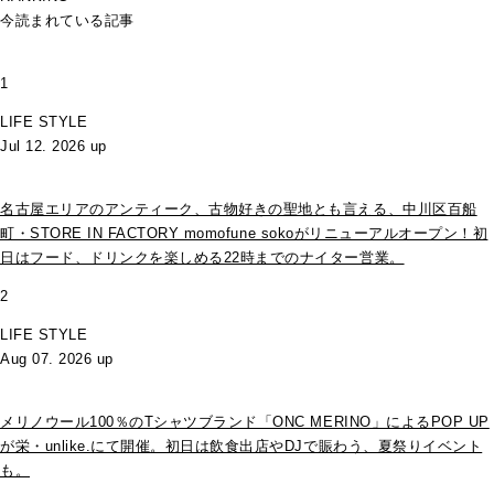
今読まれている記事
1
LIFE STYLE
Jul 12. 2026 up
名古屋エリアのアンティーク、古物好きの聖地とも言える、中川区百船
町・STORE IN FACTORY momofune sokoがリニューアルオープン！初
日はフード、ドリンクを楽しめる22時までのナイター営業。
2
LIFE STYLE
Aug 07. 2026 up
メリノウール100％のTシャツブランド「ONC MERINO」によるPOP UP
が栄・unlike.にて開催。初日は飲食出店やDJで賑わう、夏祭りイベント
も。