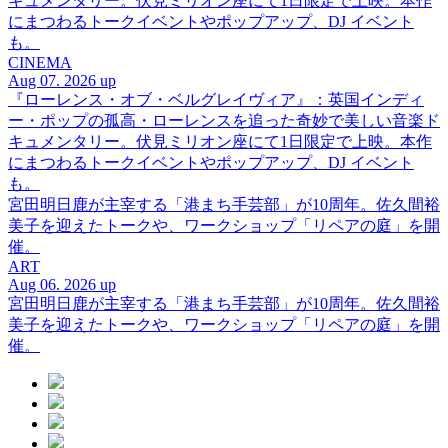
キュメンタリー。伏見ミリオン座にて1日限定で上映。本作
にまつわるトークイベントやポップアップ、DJ イベント
も。
CINEMA
Aug 07. 2026 up
『ローレンス・オブ・ベルグレイヴィア』：英国インディ
ー・ポップの孤高・ローレンスを追った奇妙で美しい音楽ド
キュメンタリー。伏見ミリオン座にて1日限定で上映。本作
にまつわるトークイベントやポップアップ、DJ イベント
も。
宮田明日鹿が主宰する「港まち手芸部」が10周年。佐久間裕
美子を迎えたトークや、ワークショップ「リペアの庭」を開
催。
ART
Aug 06. 2026 up
宮田明日鹿が主宰する「港まち手芸部」が10周年。佐久間裕
美子を迎えたトークや、ワークショップ「リペアの庭」を開
催。