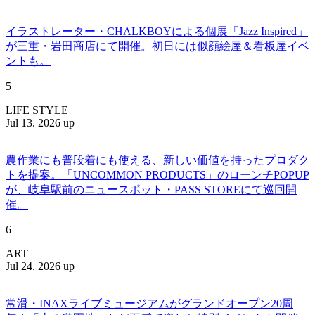
イラストレーター・CHALKBOYによる個展「Jazz Inspired」
が三重・岩田商店にて開催。初日には似顔絵屋＆看板屋イベ
ントも。
5
LIFE STYLE
Jul 13. 2026 up
農作業にも普段着にも使える、新しい価値を持ったプロダク
トを提案。「UNCOMMON PRODUCTS」のローンチPOPUP
が、岐阜駅前のニュースポット・PASS STOREにて巡回開
催。
6
ART
Jul 24. 2026 up
常滑・INAXライブミュージアムがグランドオープン20周