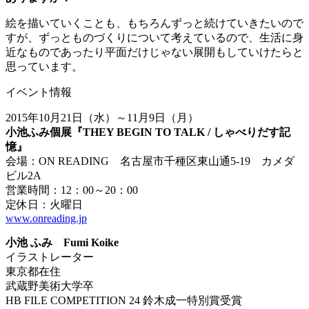
絵を描いていくことも、もちろんずっと続けていきたいので
すが、ずっとものづくりについて考えているので、生活に身
近なものであったり平面だけじゃない展開もしていけたらと
思っています。
イベント情報
2015年10月21日（水）～11月9日（月）
小池ふみ個展『THEY BEGIN TO TALK / しゃべりだす記
憶』
会場：ON READING 名古屋市千種区東山通5-19 カメダ
ビル2A
営業時間：12：00～20：00
定休日：火曜日
www.onreading.jp
小池 ふみ Fumi Koike
イラストレーター
東京都在住
武蔵野美術大学卒
HB FILE COMPETITION 24 鈴木成一特別賞受賞