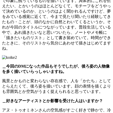
で印象に残っているものを描いています。具体的にこれを伝
えたい、とかいうのはほとんどなくて。モチーフをどうやっ
て決めているのか、というのはよく聞かれるんですけど、夢
をみている感覚に近くて、今まで見たり聞いたり経験してき
たもの・ことが、頭のなかに自然とわいてくるというか。そ
れが今回のタイトルにつながっています。普段生活している
中で、あれ描きたいなと思いついたら、ノートやメモ帳に
「描きたいものリスト」として書き留めていて。時間ができ
たときに、そのリストから気分にあわせて描きはじめてます
ね。
＿今回のDMになった作品もそうでしたが、後ろ姿の人物像
を多く描いていらっしゃいますね。
風景とかものと変わらない存在感で、人を「かたち」として
とらえたくて、後ろ姿を描いています。顔の表情を描くより
も雰囲気とか空気がうまく捉えられると思っています。
＿好きなアーティストとか影響を受けた人はいますか？
アヌ・トゥオミネンさんの空気感がすごく好きで静かで、冷