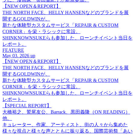
【NEW OPEN＆REPORT】
THE NORTH FACE、HELLY HANSENなどのブランドを展
開するGOLDWINが、
新たな体験型カスタムサービス「REPAIR & CUSTOM
CORNER」を栄・ラシックに常設。
SHINKNOWNSUKEらも参加した、ローンチイベント当日を
レポート。
FEATURE
May 03. 2026 up
【NEW OPEN＆REPORT】
THE NORTH FACE、HELLY HANSENなどのブランドを展
開するGOLDWINが、
新たな体験型カスタムサービス「REPAIR & CUSTOM
CORNER」を栄・ラシックに常設。
SHINKNOWNSUKEらも参加した、ローンチイベント当日を
レポート。
【SPECIAL REPORT】
大橋裕之、鷲尾友公、Barrack、黒田義隆（ON READING）
他、
キュレーター、作家、アーティスト、街の人々から集めた
様々な視点と様々な声とともに振り返る、国際芸術祭「あい