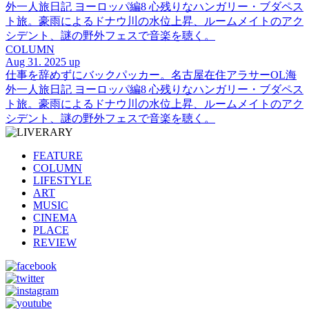
外一人旅日記 ヨーロッパ編8 心残りなハンガリー・ブダペス
ト旅。豪雨によるドナウ川の水位上昇、ルームメイトのアク
シデント、謎の野外フェスで音楽を聴く。
COLUMN
Aug 31. 2025 up
仕事を辞めずにバックパッカー。名古屋在住アラサーOL海
外一人旅日記 ヨーロッパ編8 心残りなハンガリー・ブダペス
ト旅。豪雨によるドナウ川の水位上昇、ルームメイトのアク
シデント、謎の野外フェスで音楽を聴く。
FEATURE
COLUMN
LIFESTYLE
ART
MUSIC
CINEMA
PLACE
REVIEW