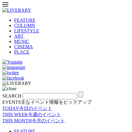
FEATURE
COLUMN
LIFESTYLE
ART
MUSIC
CINEMA
PLACE
SEARCH
EVENTS
主なイベント情報をピックアップ
TODAY
今日のイベント
THIS WEEK
今週のイベント
THIS MONTH
今月のイベント
FEATURE