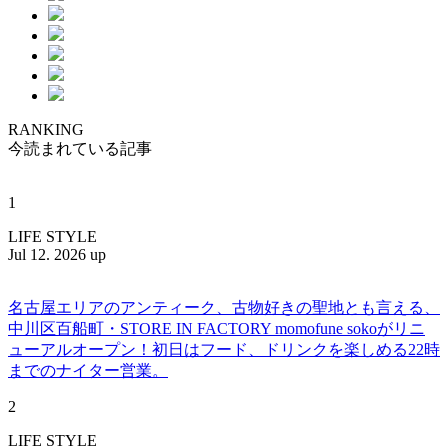
RANKING
今読まれている記事
1
LIFE STYLE
Jul 12. 2026 up
名古屋エリアのアンティーク、古物好きの聖地とも言える、
中川区百船町・STORE IN FACTORY momofune sokoがリニ
ューアルオープン！初日はフード、ドリンクを楽しめる22時
までのナイター営業。
2
LIFE STYLE