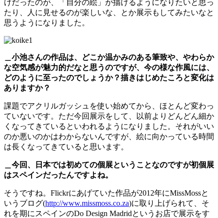
けだったのが、「自分の絵」が描けるようになりたいと思っ
たり、人に見せるのが楽しいな、とか展示もしてみたいなと
思うようになりました。
＿小池さんの作品は、どこか温かみのある筆致や、やわらか
な空気感が魅力的だなと思うのですが、今の様な作風には、
どのように至ったのでしょうか？描きはじめたころと変化は
ありますか？
課題でアクリルガッシュを使い始めてから、ほとんど変わっ
ていないです。ただ今回展示をして、以前よりどんどん細か
くなってきているといわれるようになりました。それがいい
のか悪いのかはわからないんですが、絵に向かっている時間
は長くなってきていると思います。
＿今回、日本では初めての個展ということなのですが初個展
はスペインだったんですよね。
そうですね。Flickrにあげていた作品が2012年にMissMossと
いうブログ(
http://www.missmoss.co.za
)に取り上げられて、そ
れを期にスペインのDo Design Madridというお店で展示をす