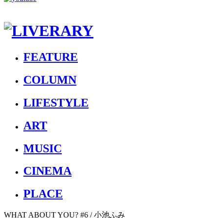
FEATURE
COLUMN
LIFESTYLE
ART
MUSIC
CINEMA
PLACE
WHAT ABOUT YOU? #6 / 小池ふみ