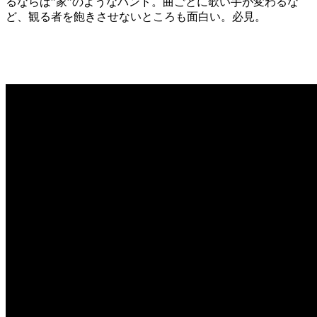
るならば”家”のようなバンド。曲ごとに歌い手が変わるな
ど、観る者を飽きさせないところも面白い。必見。