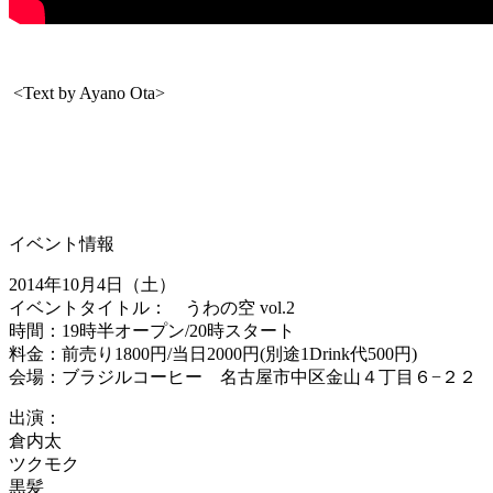
<Text by Ayano Ota>
イベント情報
2014年10月4日（土）
イベントタイトル： うわの空 vol.2
時間：19時半オープン/20時スタート
料金：前売り1800円/当日2000円(別途1Drink代500円)
会場：ブラジルコーヒー 名古屋市中区金山４丁目６−２２
出演：
倉内太
ツクモク
黒髪