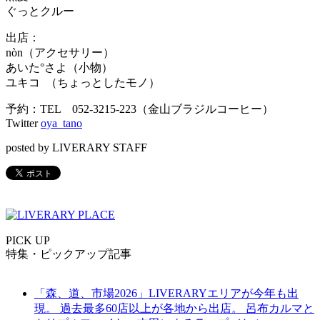
ぐっとクルー
出店：
nòn（アクセサリー）
あいた°さよ（小物）
ユキコ （ちょっとしたモノ）
予約：TEL 052-3215-223（金山ブラジルコーヒー）
Twitter
oya_tano
posted by LIVERARY STAFF
PICK UP
特集・ピックアップ記事
「森、道、市場2026」LIVERARYエリアが今年も出
現。 過去最多60店以上が各地から出店。 呂布カルマと