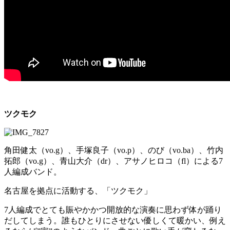
ツクモク
角田健太（vo.g）、手塚良子（vo.p）、のび（vo.ba）、竹内
拓郎（vo.g）、青山大介（dr）、アサノヒロコ（fl）による7
人編成バンド。
名古屋を拠点に活動する、「ツクモク」
7人編成でとても賑やかかつ開放的な演奏に思わず体が踊り
だしてしまう。誰もひとりにさせない優しくて暖かい、例え