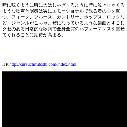
時に呟くように時に大はしゃぎするように時に泣きじゃくる
ような歌声と演奏は実にエモーショナルで観る者の心を撃
つ。フォーク、ブルース、カントリー、ポップス、ロックな
ど、ジャンルがごちゃまぜになっているような楽曲とすこし
クセのある日常的な歌詞で全身全霊のパフォーマンスを魅せ
てくれることに期待が高まる。
HP:
http://kurauchifutoshi.com/index.html