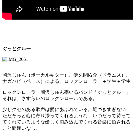
ぐっとクルー
岡沢じゅん（ボーカルギター）、伊久間佑介（ドラムス）、
ナガハピ（ベース）による、ロックンローラー＋学生＋学生
ロックンローラー岡沢じゅん率いるバンド「ぐっとクルー」
それは、さすらいのロックンロールである。
少しクセのある歌声は愛にあふれている。近づきすぎない、
ただそっと心に寄り添ってくれるような、いつだって待って
てくれているような優しく包み込んでくれる音楽に癒される
こと間違いなし。