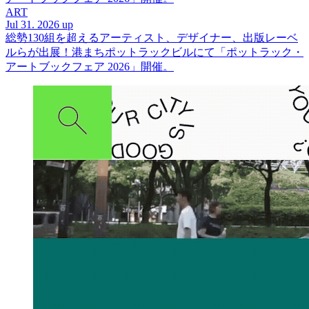
ART
Jul 31. 2026 up
総勢130組を超えるアーティスト、デザイナー、出版レーベ
ルらが出展！港まちポットラックビルにて「ポットラック・
アートブックフェア 2026」開催。