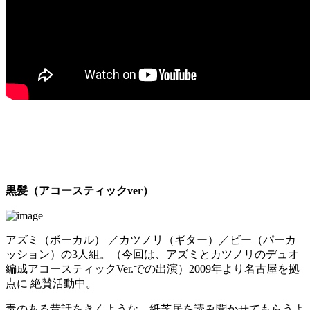
黒髪（アコースティックver）
アズミ（ボーカル） ／カツノリ（ギター）／ビー（パーカ
ッション）の3人組。（今回は、アズミとカツノリのデュオ
編成アコースティックVer.での出演）2009年より名古屋を拠
点に 絶賛活動中。
毒のある昔話をきくような、紙芝居を読み聞かせてもらうよ