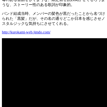
うな、ストーリー性のある歌詞が印象的。
バンド結成当時、メンバーの髪色が黒だったことから名づけ
られた「黒髪」だが、その名の通りどこか日本を感じさせノ
スタルジックな気持ちにさせてくれる。
http://kurokami-web.jimdo.com/