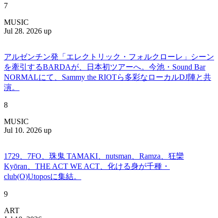
7
MUSIC
Jul 28. 2026 up
アルゼンチン発「エレクトリック・フォルクローレ」シーン
を牽引するBARDAが、日本初ツアーへ。今池・Sound Bar
NORMALにて、Sammy the RIOTら多彩なローカルDJ陣と共
演。
8
MUSIC
Jul 10. 2026 up
1729、7FO、珠鬼 TAMAKI、nutsman、Ramza、狂欒
Kyōran、THE ACT WE ACT、化ける身が千種・
club(O)Utoposに集結。
9
ART