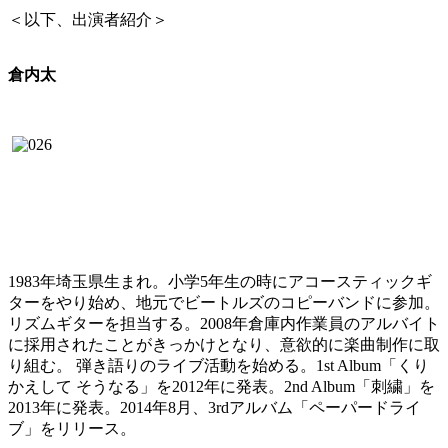
＜以下、出演者紹介＞
倉内太
1983年埼玉県生まれ。小学5年生の時にアコースティックギ
ターをやり始め、地元でビートルズのコピーバンドに参加。
リズムギターを担当する。2008年倉庫内作業員のアルバイト
に採用されたことがきっかけとなり、意欲的に楽曲制作に取
り組む。 弾き語りのライブ活動を始める。1st Album「くり
かえして そうなる」を2012年に発表。2nd Album「刺繍」を
2013年に発表。2014年8月、3rdアルバム「ペーパードライ
ブ」をリリース。