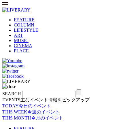
FEATURE
COLUMN
LIFESTYLE
ART
MUSIC
CINEMA
PLACE
SEARCH
EVENTS
主なイベント情報をピックアップ
TODAY
今日のイベント
THIS WEEK
今週のイベント
THIS MONTH
今月のイベント
FEATURE