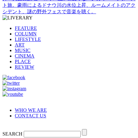
ト旅。豪雨によるドナウ川の水位上昇、ルームメイトのアク
シデント、謎の野外フェスで音楽を聴く。
FEATURE
COLUMN
LIFESTYLE
ART
MUSIC
CINEMA
PLACE
REVIEW
WHO WE ARE
CONTACT US
SEARCH