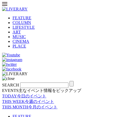
FEATURE
COLUMN
LIFESTYLE
ART
MUSIC
CINEMA
PLACE
SEARCH
EVENTS
主なイベント情報をピックアップ
TODAY
今日のイベント
THIS WEEK
今週のイベント
THIS MONTH
今月のイベント
FEATURE