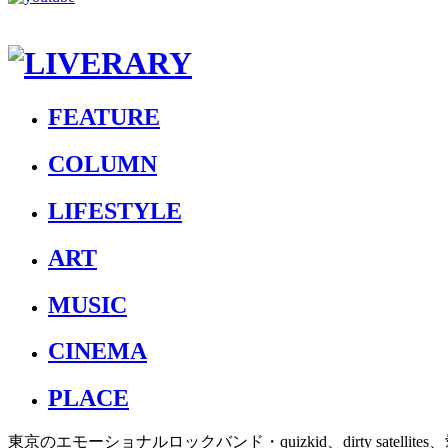
FEATURE
COLUMN
LIFESTYLE
ART
MUSIC
CINEMA
PLACE
東京のエモーショナルロックバンド・quizkid、dirty satelli