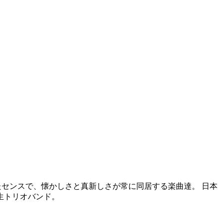
たセンスで、懐かしさと真新しさが常に同居する楽曲達。 日本
生トリオバンド。