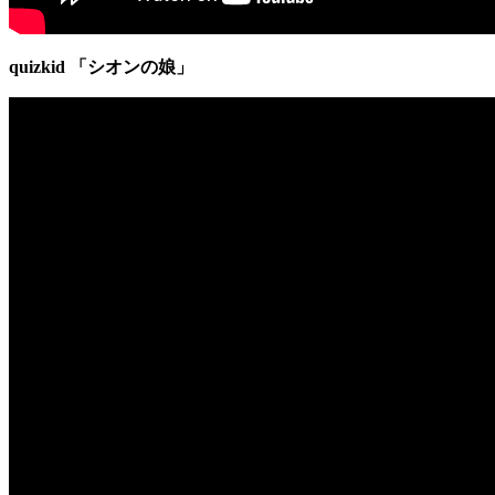
quizkid 「シオンの娘」