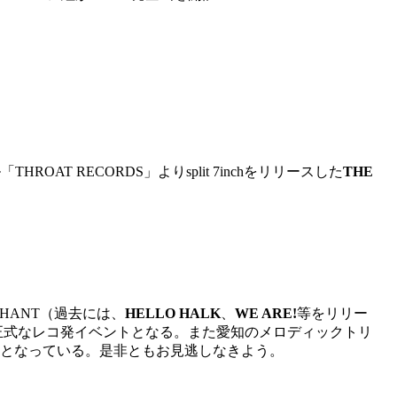
ROAT RECORDS」よりsplit 7inchをリリースした
THE
PHANT（過去には、
HELLO HALK
、
WE ARE!
等をリリー
nchの正式なレコ発イベントとなる。また愛知のメロディックトリ
となっている。是非ともお見逃しなきよう。