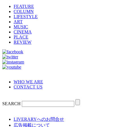
FEATURE
COLUMN
LIFESTYLE
ART
MUSIC
CINEMA
PLACE
REVIEW
WHO WE ARE
CONTACT US
SEARCH
LIVERARYへのお問合せ
広告掲載について