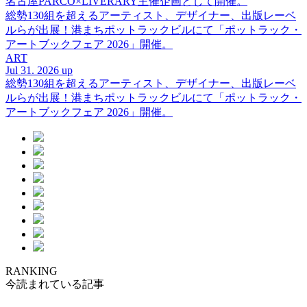
名古屋PARCO×LIVERARY主催企画として開催。
総勢130組を超えるアーティスト、デザイナー、出版レーベ
ルらが出展！港まちポットラックビルにて「ポットラック・
アートブックフェア 2026」開催。
ART
Jul 31. 2026 up
総勢130組を超えるアーティスト、デザイナー、出版レーベ
ルらが出展！港まちポットラックビルにて「ポットラック・
アートブックフェア 2026」開催。
RANKING
今読まれている記事