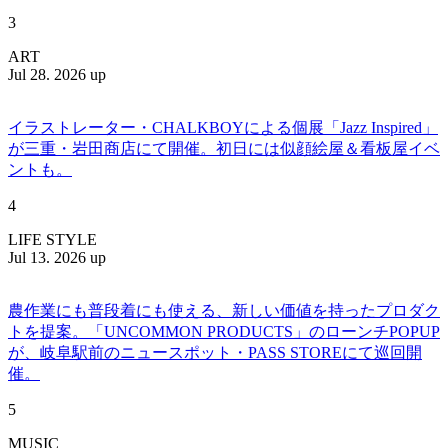
3
ART
Jul 28. 2026 up
イラストレーター・CHALKBOYによる個展「Jazz Inspired」
が三重・岩田商店にて開催。初日には似顔絵屋＆看板屋イベ
ントも。
4
LIFE STYLE
Jul 13. 2026 up
農作業にも普段着にも使える、新しい価値を持ったプロダク
トを提案。「UNCOMMON PRODUCTS」のローンチPOPUP
が、岐阜駅前のニュースポット・PASS STOREにて巡回開
催。
5
MUSIC