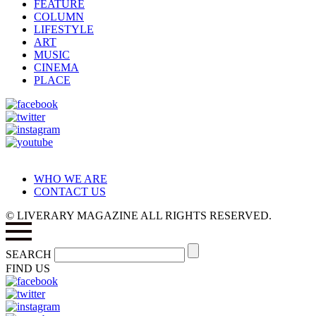
FEATURE
COLUMN
LIFESTYLE
ART
MUSIC
CINEMA
PLACE
WHO WE ARE
CONTACT US
© LIVERARY MAGAZINE ALL RIGHTS RESERVED.
SEARCH
FIND US