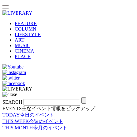
FEATURE
COLUMN
LIFESTYLE
ART
MUSIC
CINEMA
PLACE
SEARCH
EVENTS
主なイベント情報をピックアップ
TODAY
今日のイベント
THIS WEEK
今週のイベント
THIS MONTH
今月のイベント