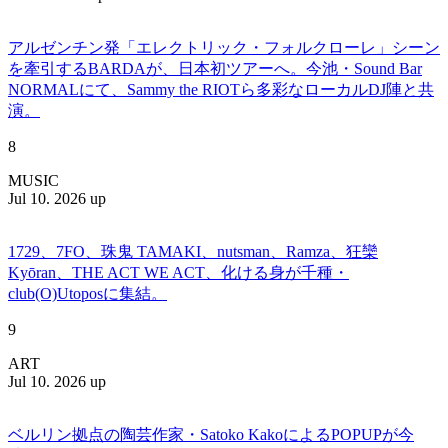
アルゼンチン発「エレクトリック・フォルクローレ」シーン
を牽引するBARDAが、日本初ツアーへ。今池・Sound Bar
NORMALにて、Sammy the RIOTら多彩なローカルDJ陣と共
演。
8
MUSIC
Jul 10. 2026 up
1729、7FO、珠鬼 TAMAKI、nutsman、Ramza、狂欒
Kyōran、THE ACT WE ACT、化ける身が千種・
club(O)Utoposに集結。
9
ART
Jul 10. 2026 up
ベルリン拠点の陶芸作家・Satoko KakoによるPOPUPが今