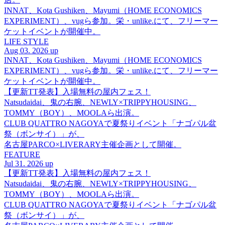
INNAT、Kota Gushiken、Mayumi（HOME ECONOMICS
EXPERIMENT）、vugら参加。栄・unlike.にて、フリーマー
ケットイベントが開催中。
LIFE STYLE
Aug 03. 2026 up
INNAT、Kota Gushiken、Mayumi（HOME ECONOMICS
EXPERIMENT）、vugら参加。栄・unlike.にて、フリーマー
ケットイベントが開催中。
【更新TT発表】入場無料の屋内フェス！
Natsudaidai、鬼の右腕、NEWLY×TRIPPYHOUSING、
TOMMY（BOY）、MOOLAら出演。
CLUB QUATTRO NAGOYAで夏祭りイベント「ナゴパル盆
祭（ボンサイ）」が、
名古屋PARCO×LIVERARY主催企画として開催。
FEATURE
Jul 31. 2026 up
【更新TT発表】入場無料の屋内フェス！
Natsudaidai、鬼の右腕、NEWLY×TRIPPYHOUSING、
TOMMY（BOY）、MOOLAら出演。
CLUB QUATTRO NAGOYAで夏祭りイベント「ナゴパル盆
祭（ボンサイ）」が、