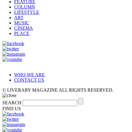
FEATURE
COLUMN
LIFESTYLE
ART
MUSIC
CINEMA
PLACE
WHO WE ARE
CONTACT US
© LIVERARY MAGAZINE ALL RIGHTS RESERVED.
SEARCH
FIND US