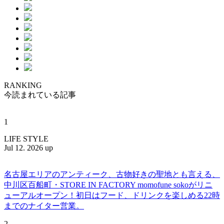
RANKING
今読まれている記事
1
LIFE STYLE
Jul 12. 2026 up
名古屋エリアのアンティーク、古物好きの聖地とも言える、
中川区百船町・STORE IN FACTORY momofune sokoがリニ
ューアルオープン！初日はフード、ドリンクを楽しめる22時
までのナイター営業。
2