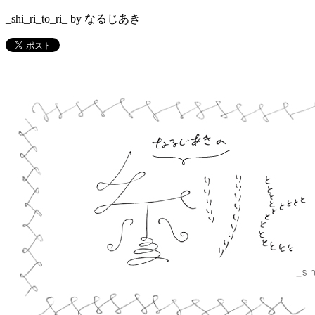
_shi_ri_to_ri_ by なるじあき