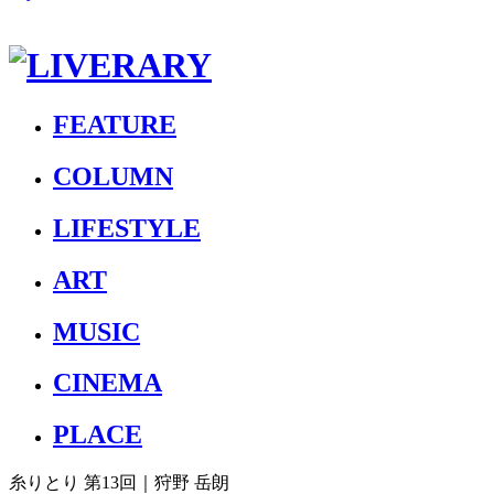
FEATURE
COLUMN
LIFESTYLE
ART
MUSIC
CINEMA
PLACE
糸りとり 第13回｜狩野 岳朗