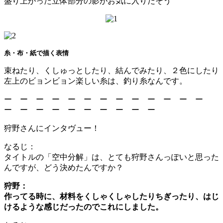
盛り上がった立体部分の影がお気に入りだそう
糸・布・紙で描く表情
束ねたり、くしゅっとしたり、結んでみたり、２色にしたり
左上のビョンビョン楽しい糸は、釣り糸なんです。
ー ー ー ー ー ー ー ー ー ー ー ー ー
ー ー ー ー ー ー ー ー ー ー
狩野さんにインタヴュー！
なるじ：
タイトルの「空中分解」は、とても狩野さんっぽいと思った
んですが、どう決めたんですか？
狩野：
作ってる時に、材料をくしゃくしゃしたりちぎったり、はじ
けるような感じだったのでこれにしました。