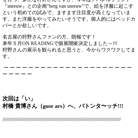
『sneeuw』との企画”berg van sneeuw”で、絵を洋服に起こす
という初めての試みで、ますます注目度が高くなっていま
す。また洋服をやってみたいそうです。個人的にはベッドカ
バーとか欲しいです。
名古屋の狩野さんファンの方、朗報です！
来年５月ON READINGで個展開催決定しました～!!!
狩野さんの展示を観られると思うと、今からワクワクしてま
す。
ー ー ー ー ー ー ー ー ー ー ー ー ー ー ー ー ー ー ー ー ー
ー ー ー ー ー
次回は「い」
村橋 貴博さん（guse ars）へ、バトン
タ〜ッチ
!!!
////////////////////////////////////////////////////////////////////////////////////////////////