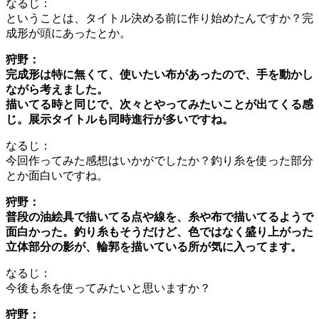
なるじ：
ということは、タイトル決める前に作り始めたんですか？完
成形が頭にあったとか。
狩野：
完成形は特に無くて、使いたい布があったので、手を動かし
ながら考えました。
描いてる時と同じで、次々とやってみたいことが出てくる感
じ。展示タイトルも同時進行が多いですね。
なるじ：
今回作ってみた感想はいかがでしたか？釣り糸を使った部分
とか面白いですね。
狩野：
普段の油絵具で描いてる点や線を、糸や布で描いてるようで
面白かった。釣り糸もそうだけど、色ではなく
盛り上がった
立体部分の影が、輪郭を描いている所が気に入ってます。
なるじ：
今後も糸を使ってみたいと思いますか？
狩野：