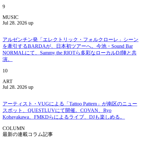
9
MUSIC
Jul 28. 2026 up
アルゼンチン発「エレクトリック・フォルクローレ」シーン
を牽引するBARDAが、日本初ツアーへ。今池・Sound Bar
NORMALにて、Sammy the RIOTら多彩なローカルDJ陣と共
演。
10
ART
Jul 28. 2026 up
アーティスト・VUGによる「Tattoo Pattern」が南区のニュー
スポット、QUESTLUVにて開催。COVAN、Ryo
Kobayakawa、FMKDらによるライブ、DJも楽しめる。
COLUMN
最新の連載コラム記事