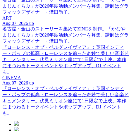
まじんくらぶ」が2026年度活動メンバーを募集。講師はグラ
フィックデザイナー・溝田尚子。
ART
Aug 07. 2026 up
名古屋・金山のストーリーを集めてZINEを制作。「かなや
まじんくらぶ」が2026年度活動メンバーを募集。講師はグラ
フィックデザイナー・溝田尚子。
『ローレンス・オブ・ベルグレイヴィア』：英国インディ
ー・ポップの孤高・ローレンスを追った奇妙で美しい音楽ド
キュメンタリー。伏見ミリオン座にて1日限定で上映。本作
にまつわるトークイベントやポップアップ、DJ イベント
も。
CINEMA
Aug 07. 2026 up
『ローレンス・オブ・ベルグレイヴィア』：英国インディ
ー・ポップの孤高・ローレンスを追った奇妙で美しい音楽ド
キュメンタリー。伏見ミリオン座にて1日限定で上映。本作
にまつわるトークイベントやポップアップ、DJ イベント
も。