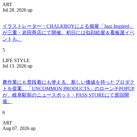
ART
Jul 28. 2026 up
イラストレーター・CHALKBOYによる個展「Jazz Inspired」
が三重・岩田商店にて開催。初日には似顔絵屋＆看板屋イベ
ントも。
5
LIFE STYLE
Jul 13. 2026 up
農作業にも普段着にも使える、新しい価値を持ったプロダク
トを提案。「UNCOMMON PRODUCTS」のローンチPOPUP
が、岐阜駅前のニュースポット・PASS STOREにて巡回開
催。
6
ART
Aug 07. 2026 up