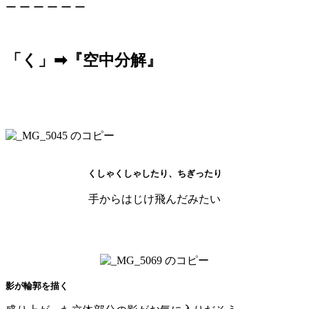
ー ー ー ー ー ー
「く」➡『空中分解』
くしゃくしゃしたり、ちぎったり
手からはじけ飛んだみたい
影が輪郭を描く