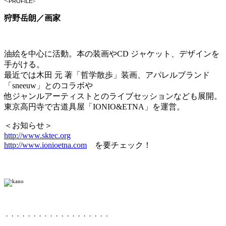
<
PROFILE
>
狩野岳朗／画家
油絵を中心に活動。本の装画やCD ジャケット、デザインを
手がける。
最近では木田 元 著「哲学散歩」装画、アパレルブランド
「sneeuw」とのコラボや
他ジャンルアーティストとのライブセッションなども展開。
東京高円寺で古道具屋「IONIO&ETNA」を運営。
＜お知らせ＞
http://www.sktec.org
http://www.ionioetna.com
を要チェック！