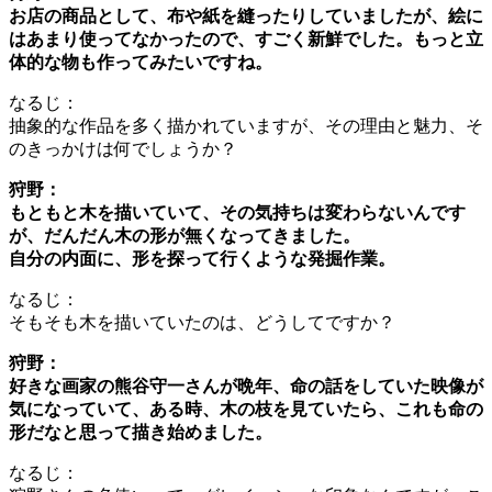
お店の商品として、布や紙を縫ったりしていましたが、絵に
はあまり使ってなかったので、すごく新鮮でし
た。もっと立
体的な物も作ってみたいですね。
なるじ：
抽象的な作品を多く描かれていますが、その理由と魅力、そ
のきっかけは何でしょうか？
狩野：
もともと木を描いていて、その気持ちは変わらないんです
が、だんだん木の形が無くなってきました。
自分の内面に、形を探って行くような発掘作業。
なるじ：
そもそも木を描いていたのは、どうしてですか？
狩野：
好きな画家の熊谷守一さんが晩年、命の話をしていた映像が
気になっていて、ある時、木の枝を見ていたら、
これも命の
形だなと思って描き始めました。
なるじ：