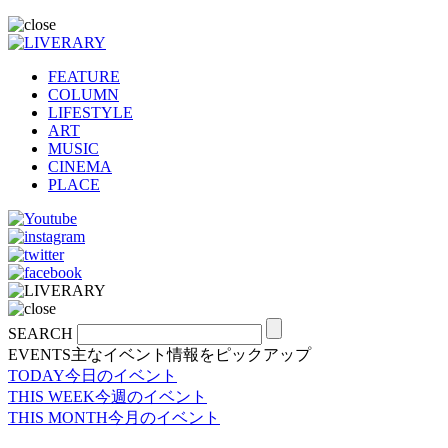
FEATURE
COLUMN
LIFESTYLE
ART
MUSIC
CINEMA
PLACE
SEARCH
EVENTS
主なイベント情報をピックアップ
TODAY
今日のイベント
THIS WEEK
今週のイベント
THIS MONTH
今月のイベント